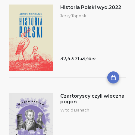
Historia Polski wyd.2022
Jerzy Topolski
37,43 zł
49,90 zł
Czartoryscy czyli wieczna
pogoń
Witold Banach