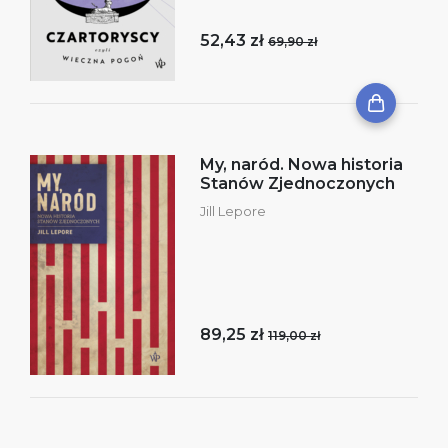
52,43 zł
69,90 zł
My, naród. Nowa historia
Stanów Zjednoczonych
Jill Lepore
89,25 zł
119,00 zł