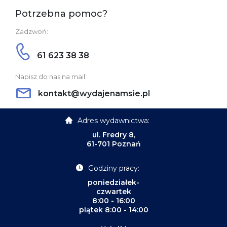
Potrzebna pomoc?
Zadzwoń:
61 623 38 38
Napisz do nas na mail:
kontakt@wydajenamsie.pl
Adres wydawnictwa:
ul. Fredry 8,
61-701 Poznań
Godziny pracy:
poniedziałek-
czwartek
8:00 - 16:00
piątek 8:00 - 14:00