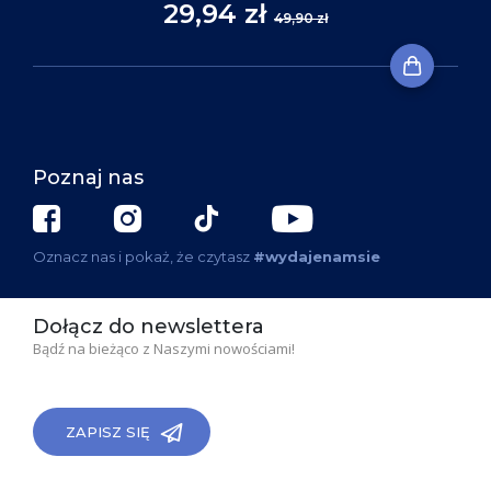
29,94 zł
49,90 zł
Poznaj nas
Oznacz nas i pokaż, że czytasz
#wydajenamsie
Dołącz do newslettera
Bądź na bieżąco z Naszymi nowościami!
ZAPISZ SIĘ