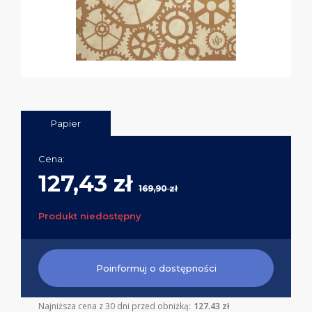
Papier
Cena:
127,43 zł
169,90 zł
Produkt niedostępny
Poinformuj o dostępności
Najniższa cena z 30 dni przed obniżką:
127.43 zł