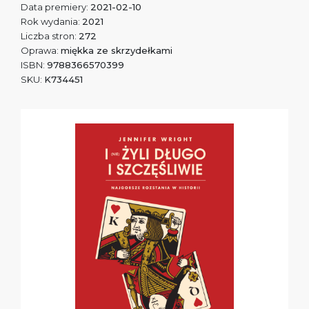
Data premiery:
2021-02-10
Rok wydania:
2021
Liczba stron:
272
Oprawa:
miękka ze skrzydełkami
ISBN:
9788366570399
SKU:
K734451