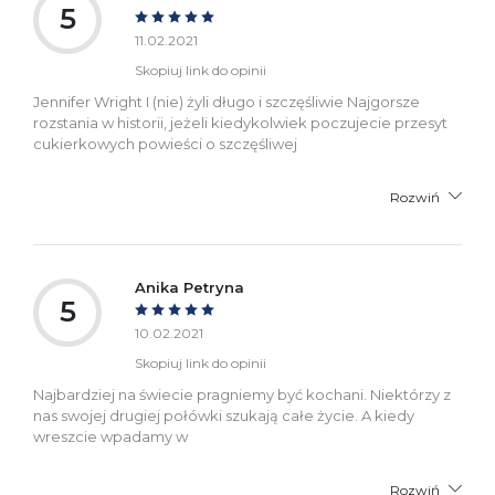
5
11.02.2021
Skopiuj link do opinii
Jennifer Wright I (nie) żyli długo i szczęśliwie Najgorsze
rozstania w historii, jeżeli kiedykolwiek poczujecie przesyt
cukierkowych powieści o szczęśliwej
Rozwiń
Anika Petryna
5
10.02.2021
Skopiuj link do opinii
Najbardziej na świecie pragniemy być kochani. Niektórzy z
nas swojej drugiej połówki szukają całe życie. A kiedy
wreszcie wpadamy w
Rozwiń