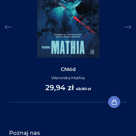
Chłód
Weronika Mathia
29,94 zł
49,90 zł
Poznaj nas