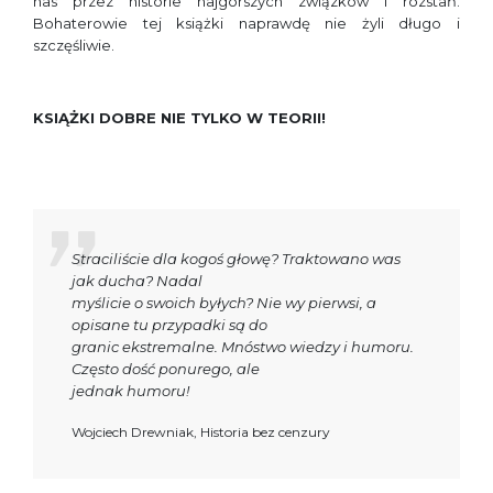
nas przez historie najgorszych związków i rozstań.
Bohaterowie tej książki naprawdę nie żyli długo i
szczęśliwie.
KSIĄŻKI DOBRE NIE TYLKO W TEORII!
Straciliście dla kogoś głowę? Traktowano was
jak ducha? Nadal
myślicie o swoich byłych? Nie wy pierwsi, a
opisane tu przypadki są do
granic ekstremalne. Mnóstwo wiedzy i humoru.
Często dość ponurego, ale
jednak humoru!
Wojciech Drewniak, Historia bez cenzury