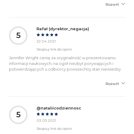
Rozwiń
Rafał (dyrektor_negacja)
5
22.04.2021
Skopiuj link do opinii
Jennifer Wright cenię za oryginalność w prezentowaniu
informacji naukowych, na ogół niezbyt porywających i
potwierdzających u odbiorcy powszechny stan niewiedzy
Rozwiń
@nataliicodziennosc
5
03.03.2021
Skopiuj link do opinii