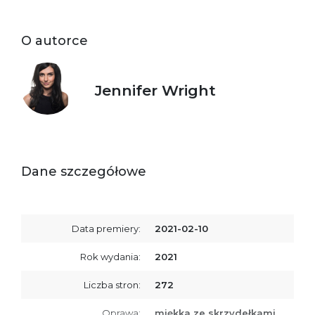
O autorce
Jennifer Wright
Dane szczegółowe
Data premiery:
2021-02-10
Rok wydania:
2021
Liczba stron:
272
Oprawa:
miękka ze skrzydełkami