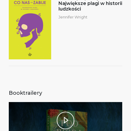
Największe plagi w historii
ludzkości
Jennifer Wright
Booktrailery