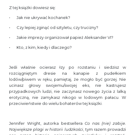
Z tej książki dowiesz się:
Jak nie ukrywać kochanek?
Czy lepiej zginąć od sztyletu, czy trucizny?
Jakie imprezy organizował papież Aleksander VI?
Kto, z kim, kiedy i dlaczego?
Jeśli właśnie ocierasz łzy po rozstaniu i siedzisz w
rozciągniętym dresie na kanapie z pudełkiem
lodów/piwem w ręku, pamiętaj, że mogło być gorzej. Nie
ucinasz głowy swojemu/swojej eks, nie kastrujesz
przypadkowych ludzi, nie zaczynasz nowego życia z lalką
erotyczną, nie zamykasz nikogo w lodowym pałacu. W
przeciwieństwie do wielu bohaterów tej książki.
Jennifer Wright, autorka bestsellera
Co nas (nie) zabije.
Największe plagi w historii ludzkości
, tym razem prowadzi