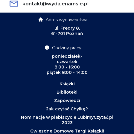
kontakt@wydajenamsie.pl
Adres wydawnictwa:
ul. Fredry 8,
61-701 Poznań
Godziny pracy:
poniedziałek-
czwartek
8:00 - 16:00
piątek 8:00 - 14:00
Książki
Biblioteki
Zapowiedzi
Jak czytać Chyłkę?
Nominacje w plebiscycie LubimyCzytać.pl
2023
Gwiezdne Domowe Targi Książki!