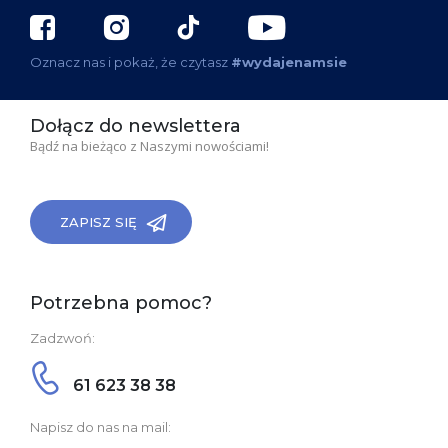
Oznacz nas i pokaż, że czytasz
#wydajenamsie
Dołącz do newslettera
Bądź na bieżąco z Naszymi nowościami!
ZAPISZ SIĘ
Potrzebna pomoc?
Zadzwoń:
61 623 38 38
Napisz do nas na mail: