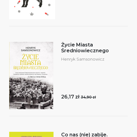
Życie Miasta
Średniowiecznego
Henryk Samsonowicz
26,17 zł
34,90 zł
Co nas (nie) zabije.