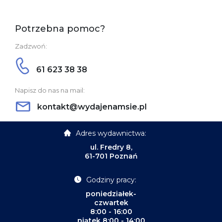
Potrzebna pomoc?
Zadzwoń:
61 623 38 38
Napisz do nas na mail:
kontakt@wydajenamsie.pl
Adres wydawnictwa:
ul. Fredry 8,
61-701 Poznań
Godziny pracy:
poniedziałek-
czwartek
8:00 - 16:00
piątek 8:00 - 14:00