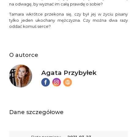
na odwagę, by wyznać im całą prawdę o sobie?
Tamara wkrótce przekona się, czy był jej w życiu pisany
tylko jeden ukochany mężczyzna. Czy można dwa razy
oddać komuś serce?
O autorce
Agata Przybyłek
Dane szczegółowe
Data premiery:
2021-03-23