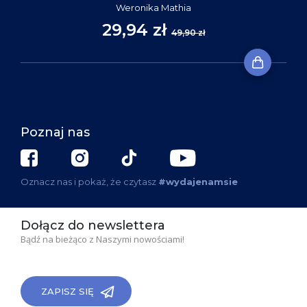
Weronika Mathia
29,94 zł
49,90 zł
Poznaj nas
Oznacz nas i pokaż, że czytasz
#wydajenamsie
Dołącz do newslettera
Bądź na bieżąco z Naszymi nowościami!
ZAPISZ SIĘ