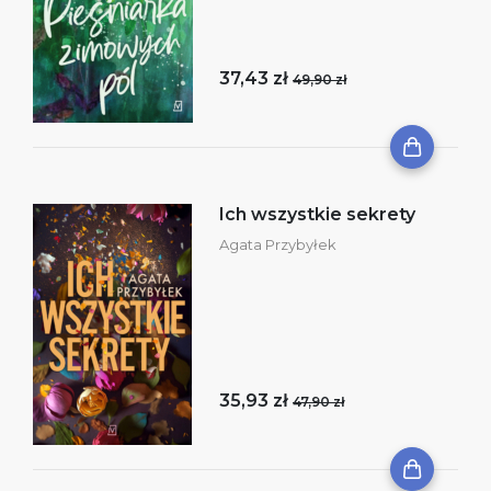
37,43 zł
49,90 zł
Ich wszystkie sekrety
Agata Przybyłek
35,93 zł
47,90 zł