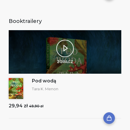
Booktrailery
ZOBACZ
Pod wodą
Tara K. Menon
29,94 zł
49,90 zł