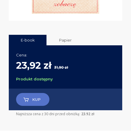
E-book
Papier
Cena:
23,92 zł
31,90 zł
Produkt dostępny
KUP
Najniższa cena z 30 dni przed obniżką:
23.92 zł