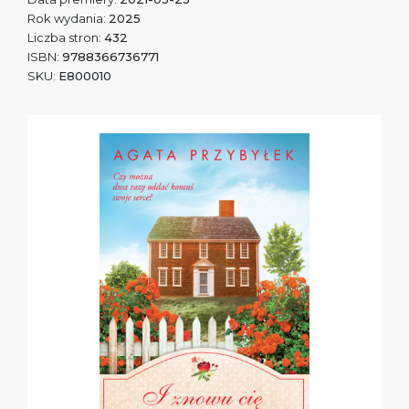
Rok wydania:
2025
Liczba stron:
432
ISBN:
9788366736771
SKU:
E800010