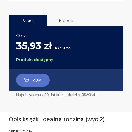
Papier
E-book
Cena:
35,93 zł
47,90 zł
Produkt dostępny
KUP
Najniższa cena z 30 dni przed obniżką:
35.93 zł
Opis książki Idealna rodzina (wyd.2)
JEDEN DOM