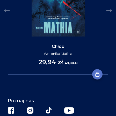
Chłód
Weronika Mathia
29,94 zł
49,90 zł
Poznaj nas