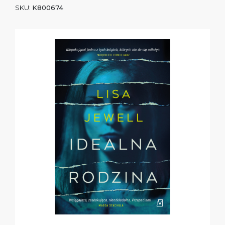
SKU:
K800674