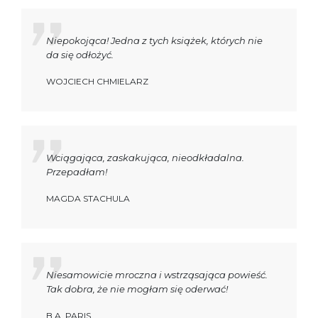
Niepokojąca! Jedna z tych książek, których nie
da się odłożyć.
WOJCIECH CHMIELARZ
Wciągająca, zaskakująca, nieodkładalna.
Przepadłam!
MAGDA STACHULA
Niesamowicie mroczna i wstrząsająca powieść.
Tak dobra, że nie mogłam się oderwać!
B.A. PARIS