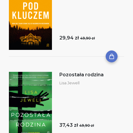
29,94 zł
49,90 zł
Pozostała rodzina
Lisa Jewell
37,43 zł
49,90 zł