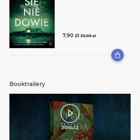
7,90 zł
39,90 zł
Booktrailery
ZOBACZ