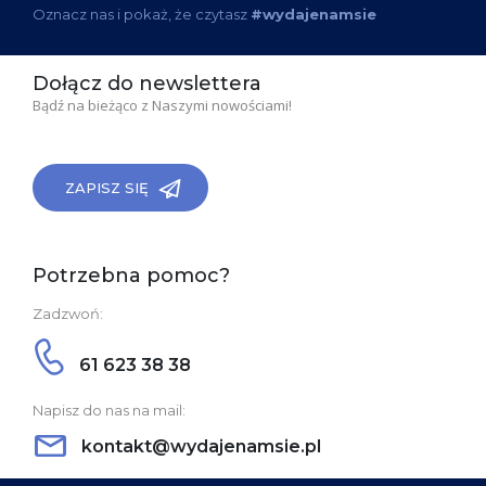
Oznacz nas i pokaż, że czytasz
#wydajenamsie
Dołącz do newslettera
Bądź na bieżąco z Naszymi nowościami!
ZAPISZ SIĘ
Potrzebna pomoc?
Zadzwoń:
61 623 38 38
Napisz do nas na mail:
kontakt@wydajenamsie.pl