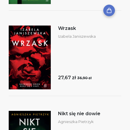
Wrzask
Izabela Janiszewska
27,67 zł
36,90 zł
Nikt się nie dowie
Agnieszka Pietrzyk