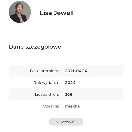
Lisa Jewell
Dane szczegółowe
Data premiery:
2021-04-14
Rok wydania:
2024
Liczba stron:
368
Oprawa:
miękka
ISBN
9788368045628
Rozwiń
SKU:
K800674