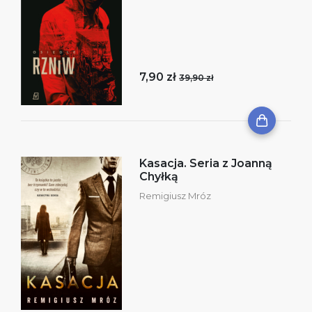
7,90 zł
39,90 zł
Kasacja. Seria z Joanną
Chyłką
Remigiusz Mróz