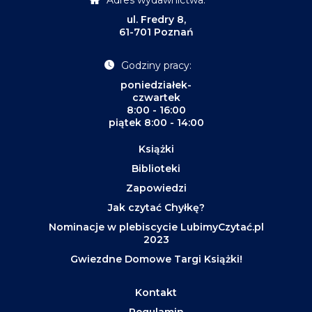
ul. Fredry 8,
61-701 Poznań
Godziny pracy:
poniedziałek-
czwartek
8:00 - 16:00
piątek 8:00 - 14:00
Książki
Biblioteki
Zapowiedzi
Jak czytać Chyłkę?
Nominacje w plebiscycie LubimyCzytać.pl
2023
Gwiezdne Domowe Targi Książki!
Kontakt
Regulamin