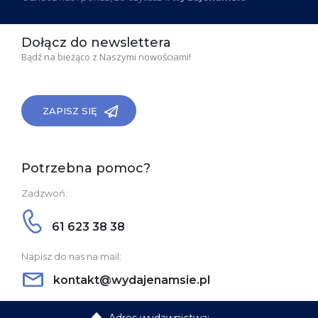
Dołącz do newslettera
Bądź na bieżąco z Naszymi nowościami!
ZAPISZ SIĘ
Potrzebna pomoc?
Zadzwoń:
61 623 38 38
Napisz do nas na mail:
kontakt@wydajenamsie.pl
Adres wydawnictwa: