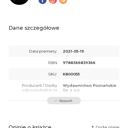
Dane szczegółowe
Data premiery:
2021-05-19
ISBN
9788366839366
SKU:
K800055
Producent / Osoby
Wydawnictwo Poznańskie
odpowiedzialne za
Sp. z o.o.
zgodność produktu z
ul. Fredry 8
przepisami:
61-701 Poznań
Rozwiń
Polska
kontakt@wydajenamsie.pl
+48 61 623 38 38
Ostrzeżenia oraz
Załącznik PDF
Opinie o książce
Dodaj opinię