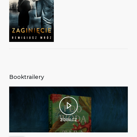
Booktrailery
ZOBACZ