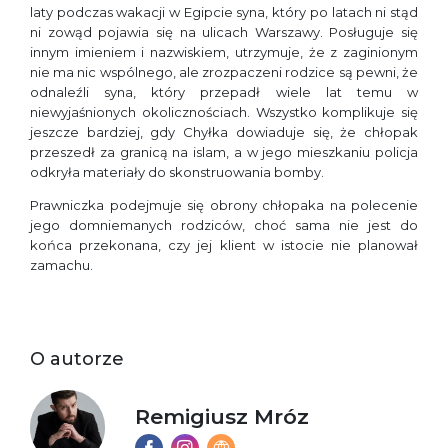
laty podczas wakacji w Egipcie syna, który po latach ni stąd
ni zowąd pojawia się na ulicach Warszawy. Posługuje się
innym imieniem i nazwiskiem, utrzymuje, że z zaginionym
nie ma nic wspólnego, ale zrozpaczeni rodzice są pewni, że
odnaleźli syna, który przepadł wiele lat temu w
niewyjaśnionych okolicznościach. Wszystko komplikuje się
jeszcze bardziej, gdy Chyłka dowiaduje się, że chłopak
przeszedł za granicą na islam, a w jego mieszkaniu policja
odkryła materiały do skonstruowania bomby.
Prawniczka podejmuje się obrony chłopaka na polecenie
jego domniemanych rodziców, choć sama nie jest do
końca przekonana, czy jej klient w istocie nie planował
zamachu.
O autorze
Remigiusz Mróz