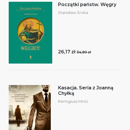
Początki państw. Węgry
Stanisław Sroka
26,17 zł
34,90 zł
Kasacja. Seria z Joanną
Chyłką
Remigiusz Mróz