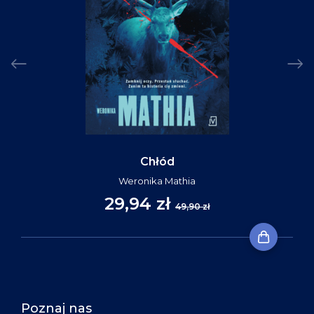
Chłód
Weronika Mathia
29,94 zł
49,90 zł
Poznaj nas