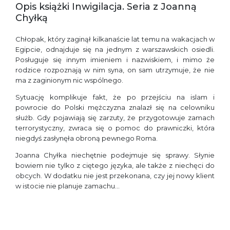
Opis książki Inwigilacja. Seria z Joanną
Chyłką
Chłopak, który zaginął kilkanaście lat temu na wakacjach w
Egipcie, odnajduje się na jednym z warszawskich osiedli.
Posługuje się innym imieniem i nazwiskiem, i mimo że
rodzice rozpoznają w nim syna, on sam utrzymuje, że nie
ma z zaginionym nic wspólnego.
Sytuację komplikuje fakt, że po przejściu na islam i
powrocie do Polski mężczyzna znalazł się na celowniku
służb. Gdy pojawiają się zarzuty, że przygotowuje zamach
terrorystyczny, zwraca się o pomoc do prawniczki, która
niegdyś zasłynęła obroną pewnego Roma.
Joanna Chyłka niechętnie podejmuje się sprawy. Słynie
bowiem nie tylko z ciętego języka, ale także z niechęci do
obcych. W dodatku nie jest przekonana, czy jej nowy klient
w istocie nie planuje zamachu…