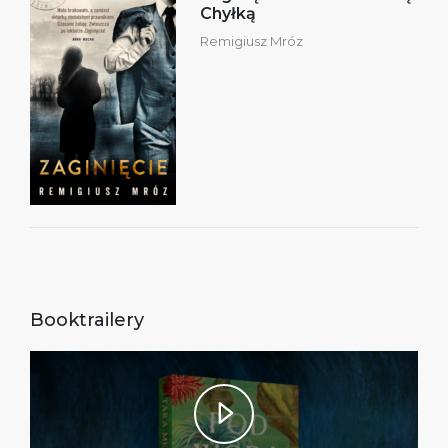
Chyłką
Remigiusz Mróz
Booktrailery