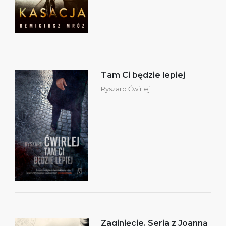
Tam Ci będzie lepiej
Ryszard Ćwirlej
Zaginięcie. Seria z Joanną