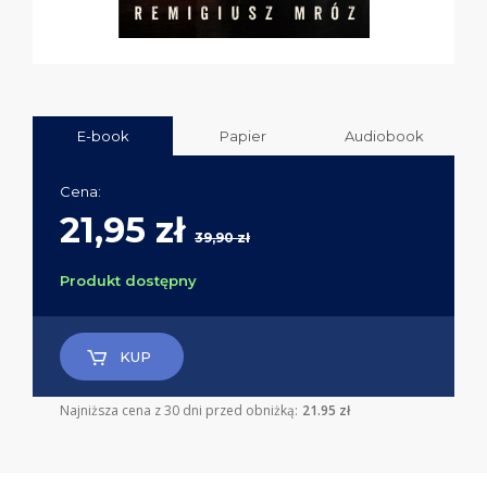
E-book
Papier
Audiobook
Cena:
21,95 zł
39,90 zł
Produkt dostępny
KUP
Najniższa cena z 30 dni przed obniżką:
21.95 zł