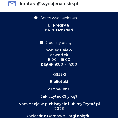
kontakt@wydajenamsie.pl
Adres wydawnictwa:
ul. Fredry 8,
61-701 Poznań
Godziny pracy:
poniedziałek-
czwartek
8:00 - 16:00
piątek 8:00 - 14:00
Książki
Biblioteki
Zapowiedzi
Jak czytać Chyłkę?
Nominacje w plebiscycie LubimyCzytać.pl
2023
Gwiezdne Domowe Targi Książki!