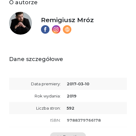
O autorze
Remigiusz Mróz
Dane szczegółowe
Data premiery:
2017-03-10
Rok wydania:
2019
Liczba stron:
592
ISBN:
9788379766178
SKU:
E200248