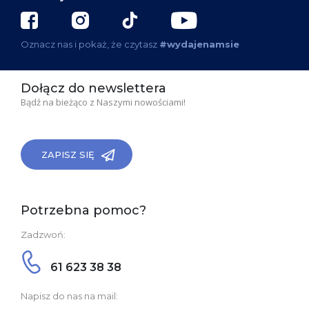
Oznacz nas i pokaż, że czytasz
#wydajenamsie
Dołącz do newslettera
Bądź na bieżąco z Naszymi nowościami!
ZAPISZ SIĘ
Potrzebna pomoc?
Zadzwoń:
61 623 38 38
Napisz do nas na mail: