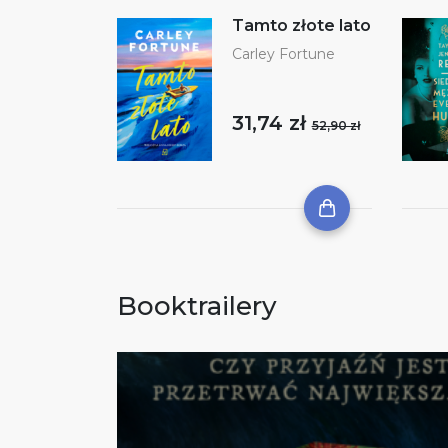
Tamto złote lato
Carley Fortune
31,74 zł
52,90 zł
Booktrailery