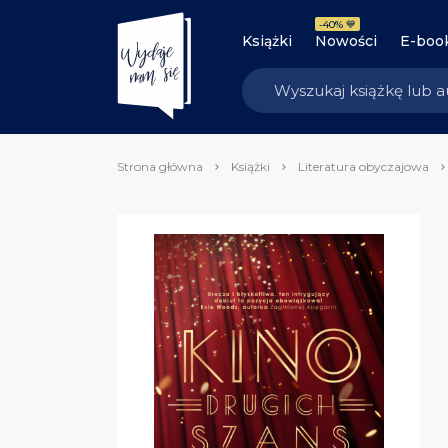
-40% 💙
Książki
Nowości
E-boo
Strona główna
Książki
Literatura obyczajowa