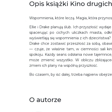
Opis książki Kino drugich
Wspomnienia, które leczą. Magia, która przynos
Ellie i Drake planują ślub. Ich przyszłość wydaj
spacerując po cichych uliczkach miasta, odkry
wyświetlają się wspomnienia z ich dzieciństwa?
Drake chce zostawić przeszłość za sobą, obawia
— czuje, że właśnie tam, w ciemności sali kino
spokoju. Każdy seans odsłania nowe tajemnice, 
może zmienić wszystko. W obliczu zbliżając
zmieni ich plany na wspólną przyszłość.
Bo czasem, by iść dalej, trzeba najpierw obejr
O autorze