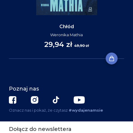
Chłód
Weronika Mathia
29,94 zł
49,90 zł
Poznaj nas
Oznacz nas i pokaż, że czytasz
#wydajenamsie
Dołącz do newslettera