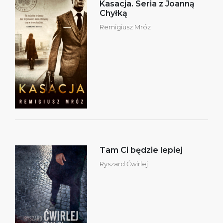
Kasacja. Seria z Joanną
Chyłką
Remigiusz Mróz
Tam Ci będzie lepiej
Ryszard Ćwirlej