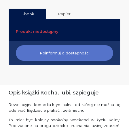
E-book
Papier
Produkt niedostępny
Poinformuj o dostępności
Opis książki Kocha, lubi, szpieguje
Rewelacyjna komedia kryminalna, od której nie można się
oderwać. Będziecie płakać… ze śmiechu!
To miał być kolejny spokojny weekend w życiu Kaliny.
Podrzucone na progu dziecko uruchamia lawinę zdarzeń,