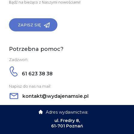
Bądź na bieżąco z Naszymi nowościami!
ZAPISZ SIĘ
Potrzebna pomoc?
Zadzwoń:
61 623 38 38
Napisz do nas na mail:
kontakt@wydajenamsie.pl
Adres wydawnictwa:
ul. Fredry 8,
61-701 Poznań