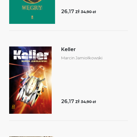
26,17 zł
34,90 zł
Keller
Marcin Jamiołkowski
26,17 zł
34,90 zł