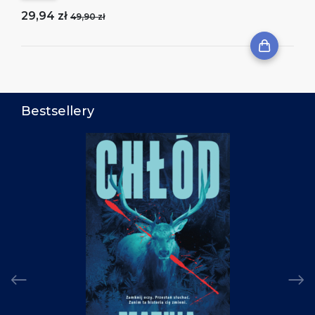
29,94 zł
49,90 zł
Bestsellery