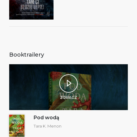
Booktrailery
ZOBACZ
Pod wodą
Tara K. Menon