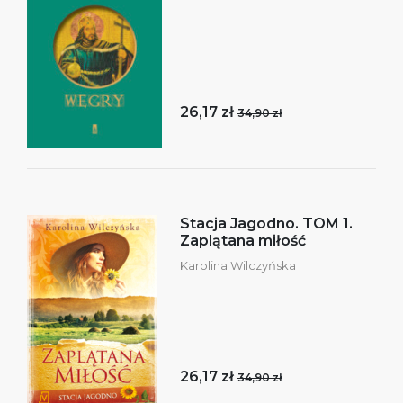
26,17 zł
34,90 zł
Stacja Jagodno. TOM 1.
Zaplątana miłość
Karolina Wilczyńska
26,17 zł
34,90 zł