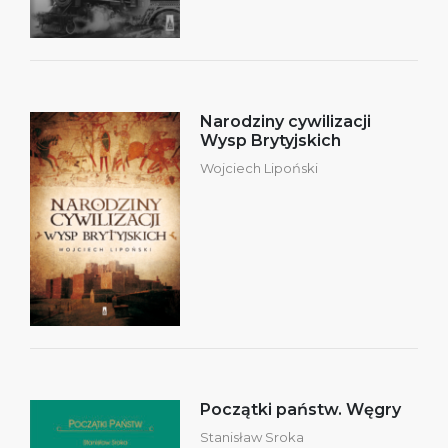
Narodziny cywilizacji
Wysp Brytyjskich
Wojciech Lipoński
Początki państw. Węgry
Stanisław Sroka