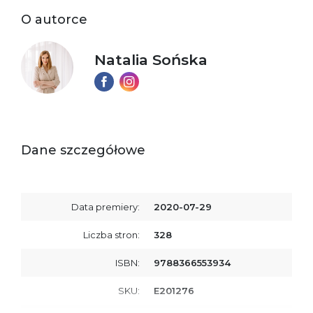
O autorce
Natalia Sońska
Dane szczegółowe
Data premiery:
2020-07-29
Liczba stron:
328
ISBN:
9788366553934
SKU:
E201276