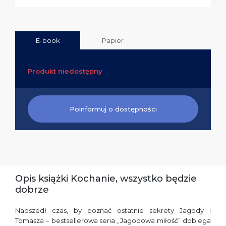
E-book
Papier
Produkt niedostępny
Poinformuj o dostępności
Opis książki Kochanie, wszystko będzie
dobrze
Nadszedł czas, by poznać ostatnie sekrety Jagody i
Tomasza – bestsellerowa seria „Jagodowa miłość” dobiega