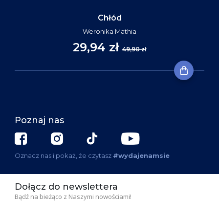
Chłód
Weronika Mathia
29,94 zł
49,90 zł
Poznaj nas
Oznacz nas i pokaż, że czytasz
#wydajenamsie
Dołącz do newslettera
Bądź na bieżąco z Naszymi nowościami!