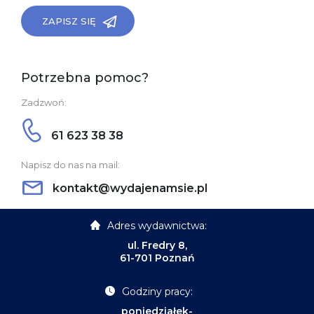
ZAPISZ SIĘ
Potrzebna pomoc?
Zadzwoń:
61 623 38 38
Napisz do nas na mail:
kontakt@wydajenamsie.pl
Adres wydawnictwa:
ul. Fredry 8,
61-701 Poznań
Godziny pracy:
poniedziałek-