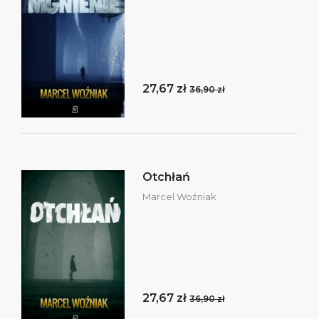
27,67 zł
36,90 zł
Otchłań
Marcel Woźniak
27,67 zł
36,90 zł