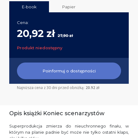
E-book
Papier
Cena:
20,92 zł
27,90 zł
Produkt niedostępny
Poinformuj o dostępności
Najniższa cena z 30 dni przed obniżką:
20.92 zł
Opis książki Koniec scenarzystów
Superprodukcja zmierza do nieuchronnego finału, w
którym na planie padnie być może nie tylko ostatni klaps,