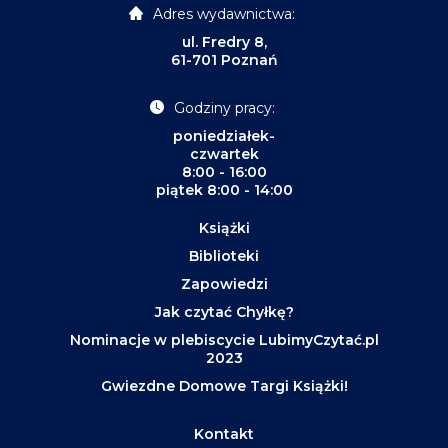
Adres wydawnictwa:
ul. Fredry 8,
61-701 Poznań
Godziny pracy:
poniedziałek-
czwartek
8:00 - 16:00
piątek 8:00 - 14:00
Książki
Biblioteki
Zapowiedzi
Jak czytać Chyłkę?
Nominacje w plebiscycie LubimyCzytać.pl
2023
Gwiezdne Domowe Targi Książki!
Kontakt