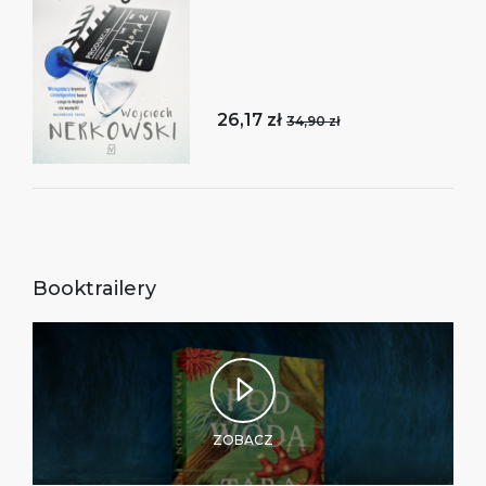
26,17 zł
34,90 zł
Booktrailery
ZOBACZ