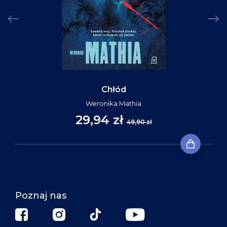
Chłód
Weronika Mathia
29,94 zł
49,90 zł
Poznaj nas