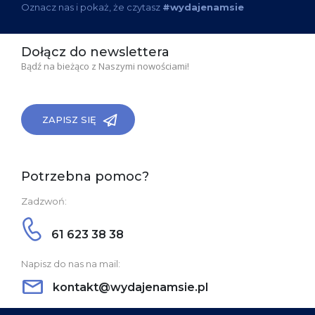
Oznacz nas i pokaż, że czytasz
#wydajenamsie
Dołącz do newslettera
Bądź na bieżąco z Naszymi nowościami!
ZAPISZ SIĘ
Potrzebna pomoc?
Zadzwoń:
61 623 38 38
Napisz do nas na mail:
kontakt@wydajenamsie.pl