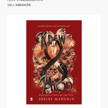
SKU:
K800039