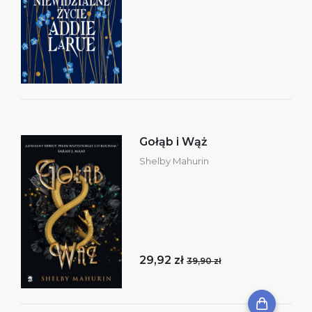
Gołąb i Wąż
Shelby Mahurin
29,92 zł
39,90 zł