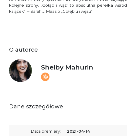
kolejne strony. „Gołąb i wąż” to absolutna perełka wśród
książek”. – Sarah J. Maas o „Gołębiu i wężu”
O autorce
Shelby Mahurin
Dane szczegółowe
Data premiery:
2021-04-14