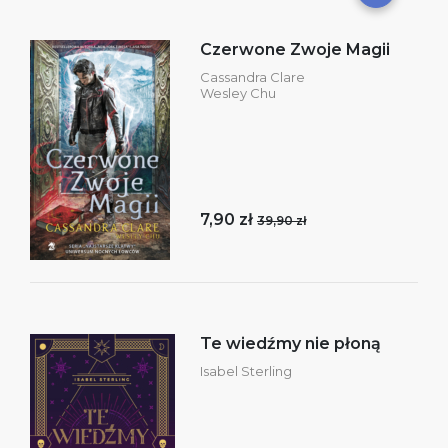
Czerwone Zwoje Magii
Cassandra Clare
Wesley Chu
7,90 zł
39,90 zł
Te wiedźmy nie płoną
Isabel Sterling