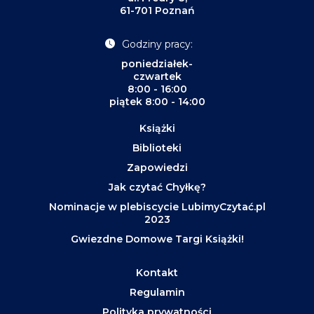
61-701 Poznań
Godziny pracy:
poniedziałek-
czwartek
8:00 - 16:00
piątek 8:00 - 14:00
Książki
Biblioteki
Zapowiedzi
Jak czytać Chyłkę?
Nominacje w plebiscycie LubimyCzytać.pl
2023
Gwiezdne Domowe Targi Książki!
Kontakt
Regulamin
Polityka prywatności