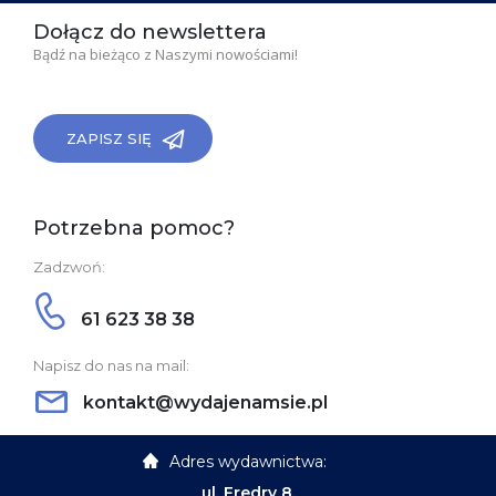
Dołącz do newslettera
Bądź na bieżąco z Naszymi nowościami!
ZAPISZ SIĘ
Potrzebna pomoc?
Zadzwoń:
61 623 38 38
Napisz do nas na mail:
kontakt@wydajenamsie.pl
Adres wydawnictwa:
ul. Fredry 8,