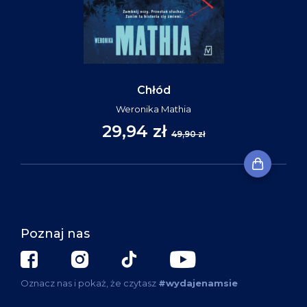
Chłód
Weronika Mathia
29,94 zł
49,90 zł
Poznaj nas
Oznacz nas i pokaż, że czytasz
#wydajenamsie