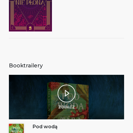
Booktrailery
ZOBACZ
Pod wodą