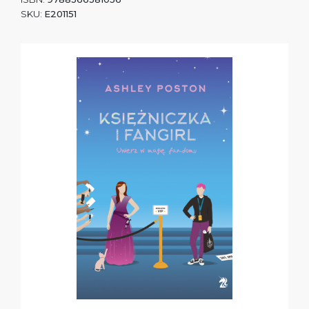
SKU:
E201151