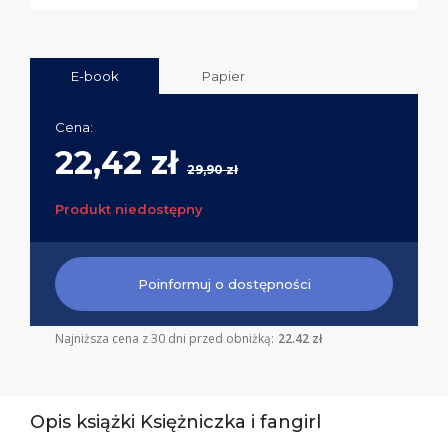
E-book
Papier
Cena:
22,42 zł
29,90 zł
Produkt niedostępny
Poinformuj o dostępności
Najniższa cena z 30 dni przed obniżką:
22.42 zł
Opis książki Księżniczka i fangirl