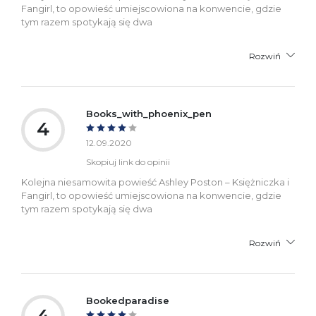
Fangirl, to opowieść umiejscowiona na konwencie, gdzie
tym razem spotykają się dwa
Rozwiń
Books_with_phoenix_pen
4
12.09.2020
Skopiuj link do opinii
Kolejna niesamowita powieść Ashley Poston – Księżniczka i
Fangirl, to opowieść umiejscowiona na konwencie, gdzie
tym razem spotykają się dwa
Rozwiń
Bookedparadise