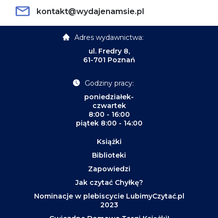
kontakt@wydajenamsie.pl
Adres wydawnictwa:
ul. Fredry 8,
61-701 Poznań
Godziny pracy:
poniedziałek-
czwartek
8:00 - 16:00
piątek 8:00 - 14:00
Książki
Biblioteki
Zapowiedzi
Jak czytać Chyłkę?
Nominacje w plebiscycie LubimyCzytać.pl
2023