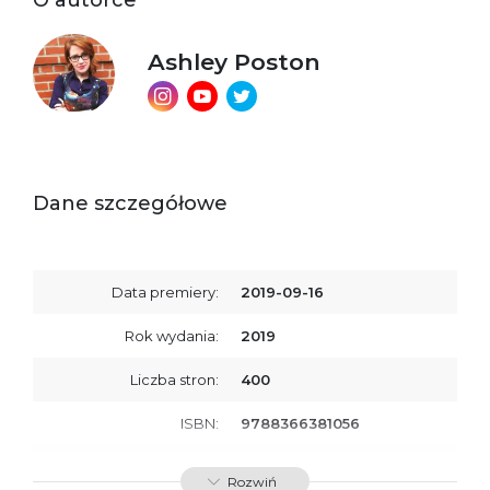
Ashley Poston
Dane szczegółowe
Data premiery:
2019-09-16
Rok wydania:
2019
Liczba stron:
400
ISBN:
9788366381056
SKU:
E201151
Rozwiń