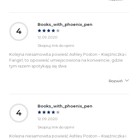
Books_with_phoenix_pen
4
12.09.2020
Skopiuj link do opinii
Kolejna niesamowita powieść Ashley Poston – Księżniczka i
Fangirl, to opowieść umiejscowiona na konwencie, gdzie
tym razem spotykają się dwa
Rozwiń
Books_with_phoenix_pen
4
12.09.2020
Skopiuj link do opinii
Kolejna niesamowita powieść Ashley Poston – Księżniczka i