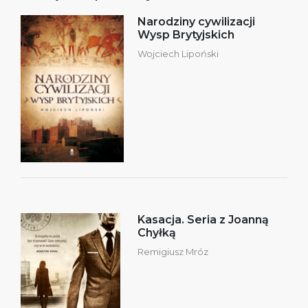
Narodziny cywilizacji
Wysp Brytyjskich
Wojciech Lipoński
Kasacja. Seria z Joanną
Chyłką
Remigiusz Mróz