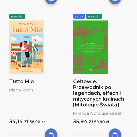
NOWOŚCI
SERIA
NOWOŚCI
Tutto Mio
Celtowie.
Przewodnik po
Pippa Nixon
legendach, elfach i
mitycznych krainach
[Mitologie Świata]
Miranda Aldhouse-Green
34,14 zł
35,94 zł
56,90 zł
59,90 zł