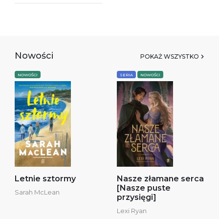
Nowości
POKAŻ WSZYSTKO
NOWOŚCI
SERIA
NOWOŚCI
Letnie sztormy
Nasze złamane serca
[Nasze puste
Sarah McLean
przysięgi]
Lexi Ryan