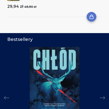
29,94 zł
49,90 zł
Bestsellery