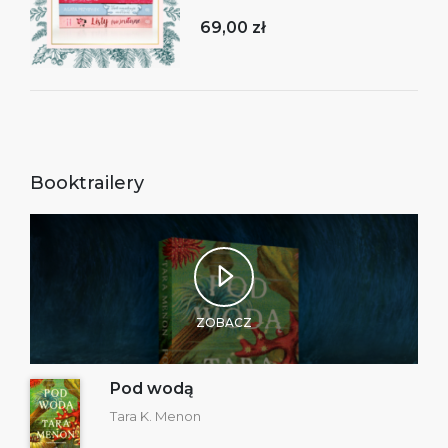
69,00 zł
Booktrailery
ZOBACZ
Pod wodą
Tara K. Menon