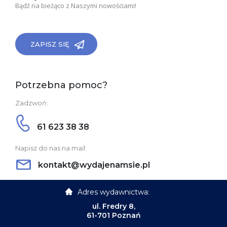
Bądź na bieżąco z Naszymi nowościami!
ZAPISZ SIĘ
Potrzebna pomoc?
Zadzwoń:
61 623 38 38
Napisz do nas na mail:
kontakt@wydajenamsie.pl
Adres wydawnictwa:
ul. Fredry 8,
61-701 Poznań