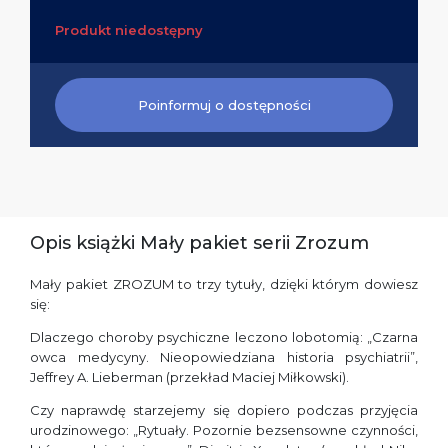
Produkt niedostępny
Poinformuj o dostępności
Opis książki Mały pakiet serii Zrozum
Mały pakiet ZROZUM to trzy tytuły, dzięki którym dowiesz
się:
Dlaczego choroby psychiczne leczono lobotomią: „Czarna
owca medycyny. Nieopowiedziana historia psychiatrii”,
Jeffrey A. Lieberman (przekład Maciej Miłkowski).
Czy naprawdę starzejemy się dopiero podczas przyjęcia
urodzinowego: „Rytuały. Pozornie bezsensowne czynności,