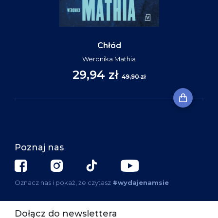
Chłód
Weronika Mathia
29,94 zł
49,90 zł
Poznaj nas
Oznacz nas i pokaż, że czytasz
#wydajenamsie
Dołącz do newslettera