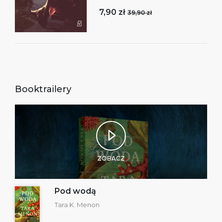
7,90 zł
39,90 zł
Booktrailery
ZOBACZ
Pod wodą
Tara K. Menon