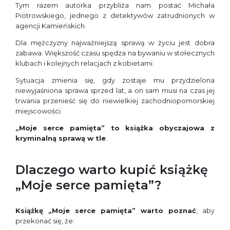
Tym razem autorka przybliża nam postać Michała
Piotrowskiego, jednego z detektywów zatrudnionych w
agencji Kamieńskich.
Dla mężczyzny najważniejszą sprawą w życiu jest dobra
zabawa. Większość czasu spędza na bywaniu w stołecznych
klubach i kolejnych relacjach z kobietami.
Sytuacja zmienia się, gdy zostaje mu przydzielona
niewyjaśniona sprawa sprzed lat, a on sam musi na czas jej
trwania przenieść się do niewielkiej zachodniopomorskiej
miejscowości.
„Moje serce pamięta” to książka obyczajowa z
kryminalną sprawą w tle
.
Dlaczego warto kupić książkę
„Moje serce pamięta”?
Książkę „Moje serce pamięta” warto poznać
, aby
przekonać się, że: