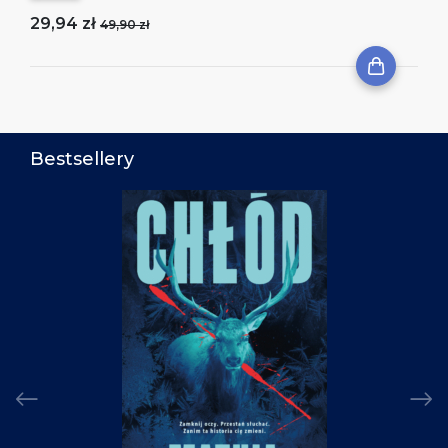
29,94 zł
49,90 zł
Bestsellery