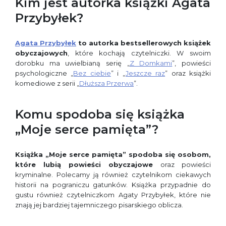
Kim jest autorka książki Agata
Przybyłek?
Agata Przybyłek
to autorka bestsellerowych książek
obyczajowych
, które kochają czytelniczki. W swoim
dorobku ma uwielbianą serię „
Z Domkami
”, powieści
psychologiczne „
Bez ciebie
” i „
Jeszcze raz
” oraz książki
komediowe z serii „
Dłuższa Przerwa
”.
Komu spodoba się książka
„Moje serce pamięta”?
Książka „Moje serce pamięta” spodoba się osobom,
które lubią
powieści obyczajowe
oraz powieści
kryminalne. Polecamy ją również czytelnikom ciekawych
historii na pograniczu gatunków. Książka przypadnie do
gustu również czytelniczkom Agaty Przybyłek, które nie
znają jej bardziej tajemniczego pisarskiego oblicza.