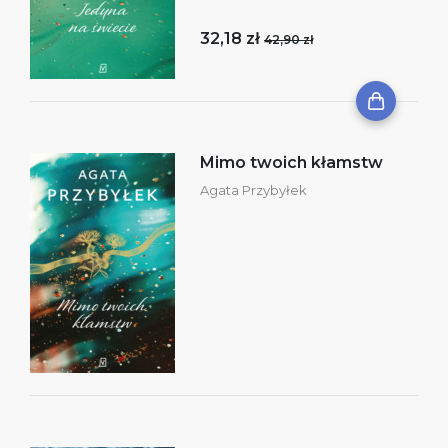
32,18 zł
42,90 zł
Mimo twoich kłamstw
Agata Przybyłek