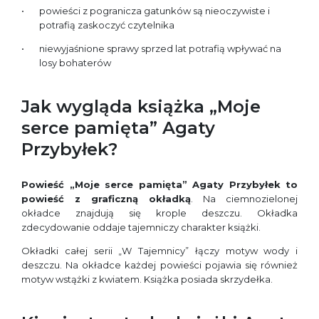
powieści z pogranicza gatunków są nieoczywiste i
potrafią zaskoczyć czytelnika
niewyjaśnione sprawy sprzed lat potrafią wpływać na
losy bohaterów
Jak wygląda książka „Moje
serce pamięta” Agaty
Przybyłek?
Powieść „Moje serce pamięta” Agaty Przybyłek to
powieść z graficzną okładką
. Na ciemnozielonej
okładce znajdują się krople deszczu. Okładka
zdecydowanie oddaje tajemniczy charakter książki.
Okładki całej serii „W Tajemnicy” łączy motyw wody i
deszczu. Na okładce każdej powieści pojawia się również
motyw wstążki z kwiatem. Książka posiada skrzydełka.