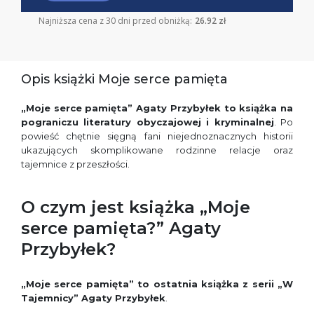
Najniższa cena z 30 dni przed obniżką:
26.92 zł
Opis książki Moje serce pamięta
„Moje serce pamięta” Agaty Przybyłek to książka na
pograniczu literatury obyczajowej i kryminalnej
. Po
powieść chętnie sięgną fani niejednoznacznych historii
ukazujących skomplikowane rodzinne relacje oraz
tajemnice z przeszłości.
O czym jest książka „Moje
serce pamięta?” Agaty
Przybyłek?
„Moje serce pamięta” to ostatnia książka z serii „W
Tajemnicy” Agaty Przybyłek
.