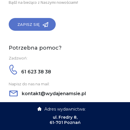
Bądź na bieżąco z Naszymi nowościami!
ZAPISZ SIĘ
Potrzebna pomoc?
Zadzwoń:
61 623 38 38
Napisz do nas na mail:
kontakt@wydajenamsie.pl
Adres wydawnictwa:
ul. Fredry 8,
61-701 Poznań