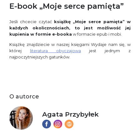
E-book „Moje serce pamięta”
Jeśli chcecie czytać
książkę „Moje serce pamięta”
w
każdych okolicznościach, to jest możliwość jej
kupienia w formie e-booka
w formacie epub i mobi.
Książkę znajdziecie w naszej księgarni Wydaje nam się, w
której
literatura obyczajowa
jest jednym z
najpoczytniejszych gatunków.
O autorce
Agata Przybyłek