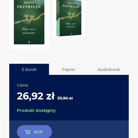
E-book
Papier
Audiobook
Cena:
26,92 zł
35,90 zł
Produkt dostępny
KUP