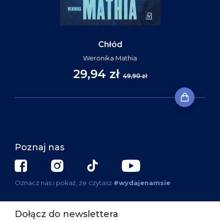
Chłód
Weronika Mathia
29,94 zł
49,90 zł
Poznaj nas
Oznacz nas i pokaż, że czytasz
#wydajenamsie
Dołącz do newslettera