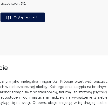
Liczba stron:
512
Czytaj fragment
cie
znym jako nielegalna imigrantka. Próbuje przetrwać, pracując
ach w niebezpiecznej okolicy. Każdego dnia zasypia na brudnym
inner zmaga się z niestabilnością, traumą i zniszczoną psychiką
 autostopem do miasta, ma nadzieję na wypędzenie z siebie
ają się na skraju Queens, oboje znajdują w tej drugiej osobie