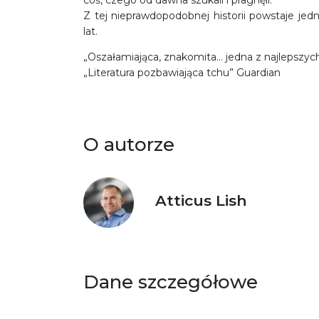
Z tej nieprawdopodobnej historii powstaje jed
lat.
„Oszałamiająca, znakomita… jedna z najlepszyc
„Literatura pozbawiająca tchu” Guardian
O autorze
Atticus Lish
Dane szczegółowe