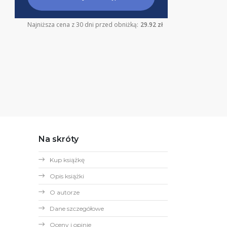
Najniższa cena z 30 dni przed obniżką:
29.92 zł
Na skróty
Kup książkę
Opis książki
O autorze
Dane szczegółowe
Oceny i opinie