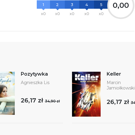
0,00
1
2
3
4
5
x0
x0
x0
x0
x0
Pozytywka
Keller
Agnieszka Lis
Marcin
Jamiołkowski
26,17 zł
26,17 zł
34,90 zł
34