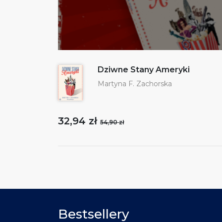
Dziwne Stany Ameryki
Martyna F. Zachorska
32,94 zł
54,90 zł
Bestsellery