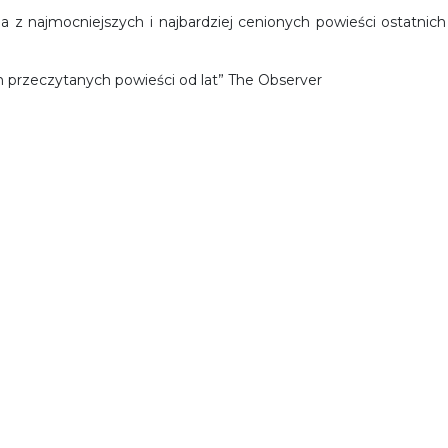
na z najmocniejszych i najbardziej cenionych powieści ostatnich
h przeczytanych powieści od lat” The Observer