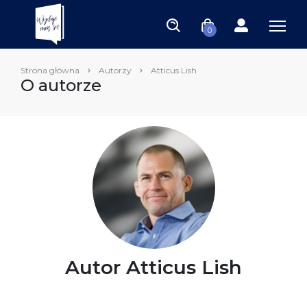
0
Strona główna
Autorzy
Atticus Lish
O autorze
Autor Atticus Lish