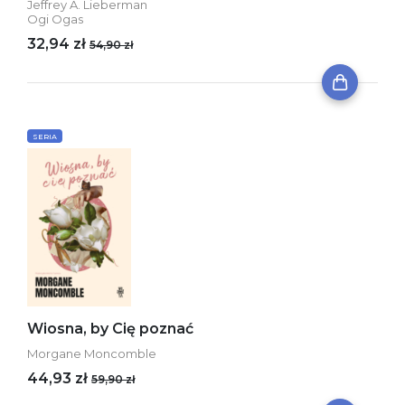
Jeffrey A. Lieberman
Ogi Ogas
32,94 zł
54,90 zł
SERIA
Wiosna, by Cię poznać
Morgane Moncomble
44,93 zł
59,90 zł