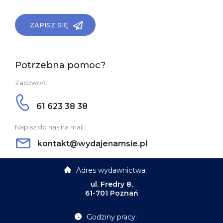
ZAPISZ SIĘ
Potrzebna pomoc?
Zadzwoń:
61 623 38 38
Napisz do nas na mail:
kontakt@wydajenamsie.pl
Adres wydawnictwa:
ul. Fredry 8,
61-701 Poznań
Godziny pracy: