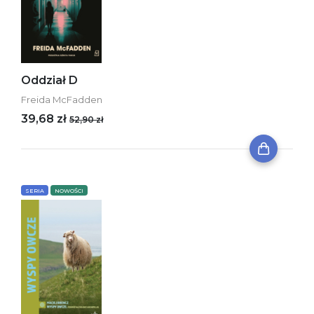
Oddział D
Freida McFadden
39,68 zł
52,90 zł
SERIA
NOWOŚCI