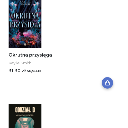
Okrutna przysięga
Kaylie Smith
31,30 zł
56,90 zł