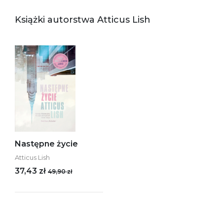
Książki autorstwa Atticus Lish
Następne życie
Atticus Lish
37,43 zł
49,90 zł