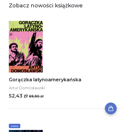
Zobacz nowości książkowe
Gorączka latynoamerykańska
Artur Domosławski
52,43 zł
69,90 zł
SERIA