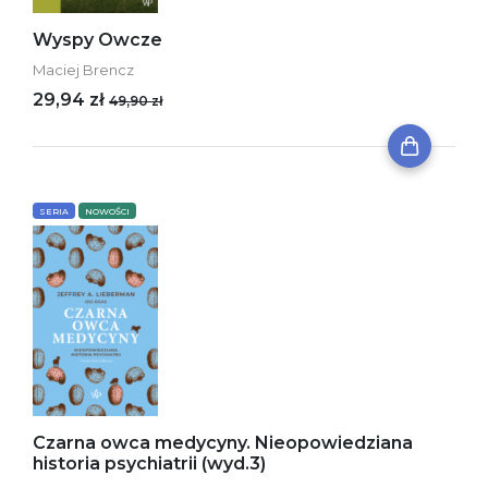
Wyspy Owcze
Maciej Brencz
29,94 zł
49,90 zł
SERIA
NOWOŚCI
Czarna owca medycyny. Nieopowiedziana
historia psychiatrii (wyd.3)