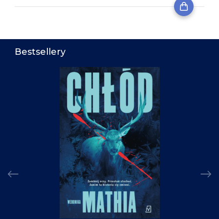
Bestsellery