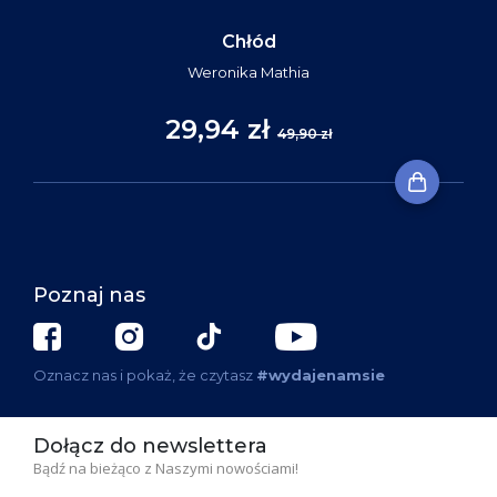
Chłód
Weronika Mathia
29,94 zł
49,90 zł
Poznaj nas
Oznacz nas i pokaż, że czytasz
#wydajenamsie
Dołącz do newslettera
Bądź na bieżąco z Naszymi nowościami!