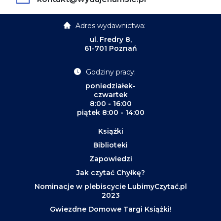
Adres wydawnictwa:
ul. Fredry 8,
61-701 Poznań
Godziny pracy:
poniedziałek-
czwartek
8:00 - 16:00
piątek 8:00 - 14:00
Książki
Biblioteki
Zapowiedzi
Jak czytać Chyłkę?
Nominacje w plebiscycie LubimyCzytać.pl
2023
Gwiezdne Domowe Targi Książki!