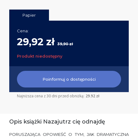
Papier
Cena:
29,92 zł
39,90 zł
Produkt niedostępny
Poinformuj o dostępności
Najniższa cena z 30 dni przed obniżką:
29.92 zł
Opis książki Nazajutrz cię odnajdę
PORUSZAJĄCA OPOWIEŚĆ O TYM, JAK DRAMATYCZNA