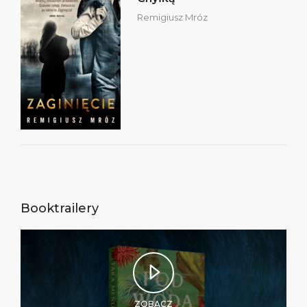
Remigiusz Mróz
Booktrailery
ZOBACZ