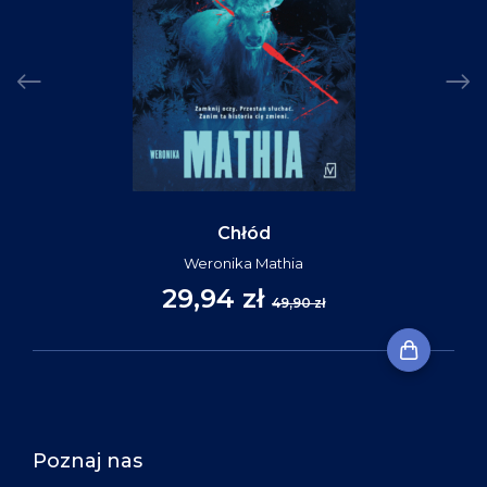
Chłód
Weronika Mathia
29,94 zł
49,90 zł
Poznaj nas