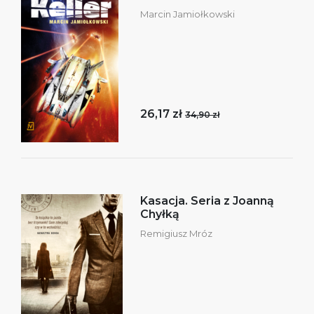
Marcin Jamiołkowski
26,17 zł
34,90 zł
Kasacja. Seria z Joanną
Chyłką
Remigiusz Mróz