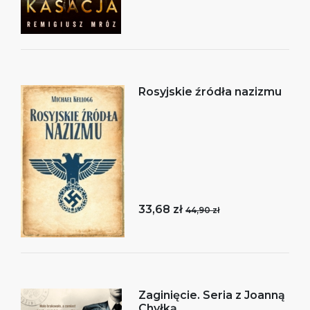
Rosyjskie źródła nazizmu
33,68 zł
44,90 zł
Zaginięcie. Seria z Joanną
Chyłką