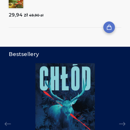
29,94 zł
49,90 zł
Bestsellery