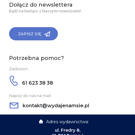
Dołącz do newslettera
Bądź na bieżąco z Naszymi nowościami!
ZAPISZ SIĘ
Potrzebna pomoc?
Zadzwoń:
61 623 38 38
Napisz do nas na mail:
kontakt@wydajenamsie.pl
Adres wydawnictwa:
ul. Fredry 8,