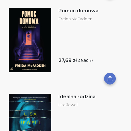
Pomoc domowa
Freida McFadden
27,69 zł
49,90 zł
Idealna rodzina
Lisa Jewell