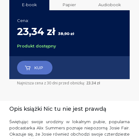
E-book
Papier
Audiobook
Cena:
23,34 zł
38,90 zł
Produkt dostępny
KUP
Najniższa cena z 30 dni przed obniżką:
23.34 zł
Opis książki Nic tu nie jest prawdą
Świętując swoje urodziny w lokalnym pubie, popularna
podcastarka Alix Summers poznaje niepozorną Josie Fair.
Okazuje się, że Josie również obchodzi swoje czterdzieste