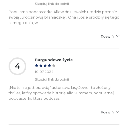
Skopiuj link do opinii
Popularna podcasterka Alix w dniu swoich urodzin poznaje
swoją „urodzinową bliźniaczkę”. Ona i Josie urodziły się tego
samego dnia, w
Rozwiń
Burgundowe życie
4
10.07.2024
Skopiuj link do opinii
„Nic tu nie jest prawdą” autorstwa Lisy Jewell to złożony
thriller, który opowiada historię Alix Summers, popularnej
podcasterki, która podczas
Rozwiń