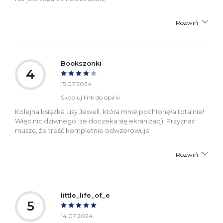
Rozwiń
Bookszonki
4
15.07.2024
Skopiuj link do opinii
Kolejna książka Lisy Jewell, która mnie pochłonęła totalnie!
Więc nic dziwnego, że doczeka się ekranizacji. Przyznać
muszę, że treść kompletnie odwzorowuje
Rozwiń
little_life_of_e
5
14.07.2024