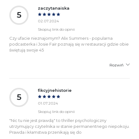
zaczytanaiska
5
02.07.2024
Skopiuj link do opinii
Czy ufacie nieznajomym? Alix Summers - popularna
podcasterka i Josie Fair poznają się w restauracji gdzie obie
świętują swoje 45
Rozwiń
fikcyjnehistorie
5
01.07.2024
Skopiuj link do opinii
"Nic tu nie jest prawdą" to thriller psychologiczny
utrzymujący czytelnika w stanie permanentnego niepokoju.
Prawda i kłamstwa przenikają się do