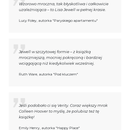
Wzorowo mroczna, tak błyskotliwa i całkowicie
uzależniająca – to Lisa Jewell w pełnej krasie.
Lucy Foley, autorka "Paryskiego apartamentu"
Jewell w szczytowej formie – z książką
mroczniejszą, mocniej pokręconą i bardziej
wciągającą niż kiedykolwiek wcześniej.
Ruth Ware, autorka "Pod kluczem"
Jeśli podobało ci się Verity. Coraz większy mrok
Colleen Hoover to myślę, że polubisz też tę
książkę!
Emily Henry, autorka "Happy Place"