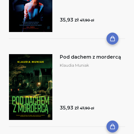
35,93 zł
47,90 zł
Pod dachem z mordercą
Klaudia Muniak
35,93 zł
47,90 zł