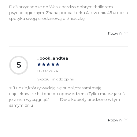
Dziś przychodzę do Was z bardzo dobrym thrillerem
psychologicznym. Znana podcasterka Alix w dniu 45 urodzin
spotyka swoją urodzinową bliźniaczkę.
Rozwiń
_book_andtea
5
03.07.2024
Skopiuj link do opinii
✨”Ludzie,którzy wydają się nudni,czasami mają
najciekawsze historie do opowiedzenia.Tylko musisz jakoś
je z nich wyciągnąć.” ____ Dwie kobiety,urodzone w tym
samym dniu
Rozwiń