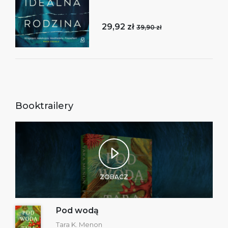
29,92 zł
39,90 zł
Booktrailery
ZOBACZ
Pod wodą
Tara K. Menon