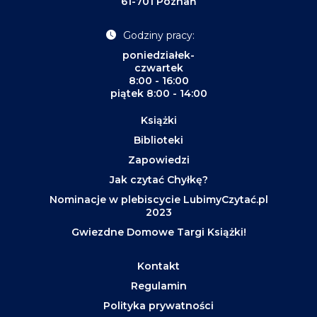
61-701 Poznań
Godziny pracy:
poniedziałek-
czwartek
8:00 - 16:00
piątek 8:00 - 14:00
Książki
Biblioteki
Zapowiedzi
Jak czytać Chyłkę?
Nominacje w plebiscycie LubimyCzytać.pl
2023
Gwiezdne Domowe Targi Książki!
Kontakt
Regulamin
Polityka prywatności