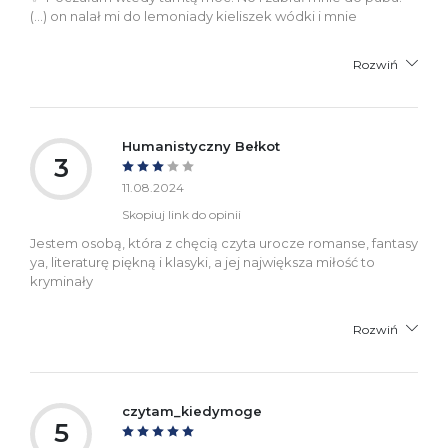
(...) on nalał mi do lemoniady kieliszek wódki i mnie
Rozwiń
Humanistyczny Bełkot
3
11.08.2024
Skopiuj link do opinii
Jestem osobą, która z chęcią czyta urocze romanse, fantasy
ya, literaturę piękną i klasyki, a jej największa miłość to
kryminały
Rozwiń
czytam_kiedymoge
5