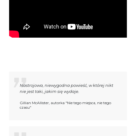
Nastrojowa, niewygodna powieść, w której nikt
nie jest taki, jakim się wydaje.
Gillian McAllister, autorka "Nie tego miejsca, nie tego
czasu"