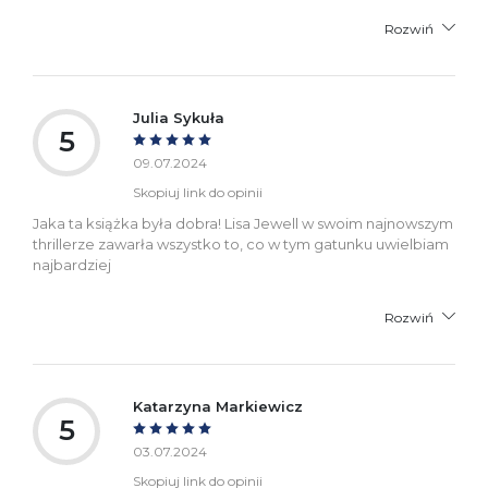
Rozwiń
Julia Sykuła
5
09.07.2024
Skopiuj link do opinii
Jaka ta książka była dobra! Lisa Jewell w swoim najnowszym
thrillerze zawarła wszystko to, co w tym gatunku uwielbiam
najbardziej
Rozwiń
Katarzyna Markiewicz
5
03.07.2024
Skopiuj link do opinii