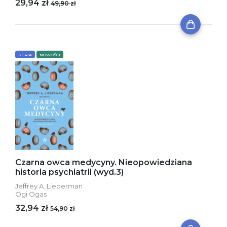
29,94 zł
49,90 zł
SERIA
NOWOŚCI
Czarna owca medycyny. Nieopowiedziana
historia psychiatrii (wyd.3)
Jeffrey A. Lieberman
Ogi Ogas
32,94 zł
54,90 zł