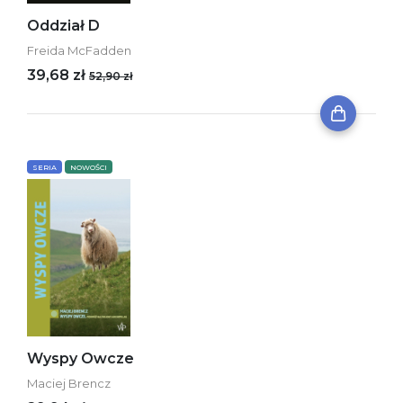
Oddział D
Freida McFadden
39,68 zł
52,90 zł
SERIA
NOWOŚCI
Wyspy Owcze
Maciej Brencz