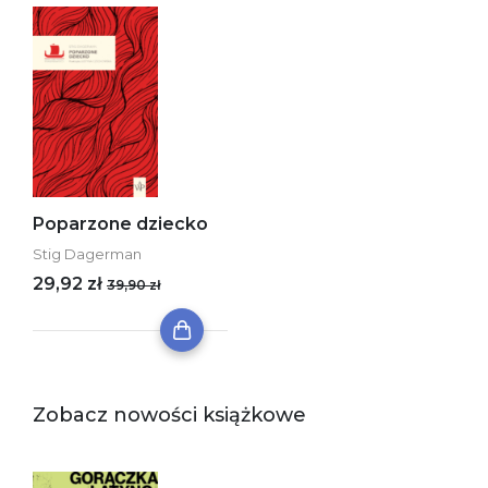
Poparzone dziecko
Stig Dagerman
29,92 zł
39,90 zł
Zobacz nowości książkowe