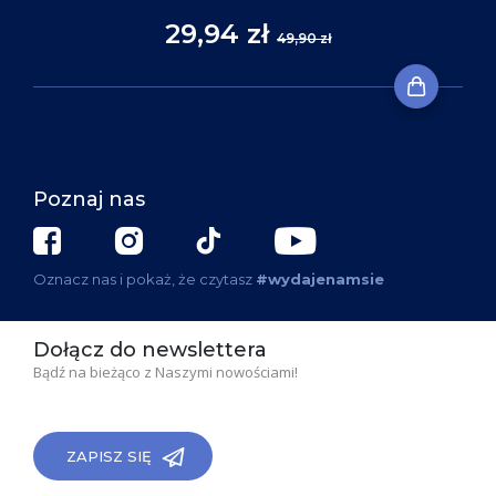
29,94 zł
49,90 zł
Poznaj nas
Oznacz nas i pokaż, że czytasz
#wydajenamsie
Dołącz do newslettera
Bądź na bieżąco z Naszymi nowościami!
ZAPISZ SIĘ