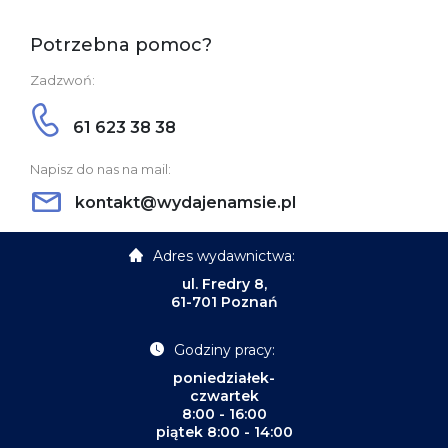
Potrzebna pomoc?
Zadzwoń:
61 623 38 38
Napisz do nas na mail:
kontakt@wydajenamsie.pl
Adres wydawnictwa:
ul. Fredry 8,
61-701 Poznań
Godziny pracy:
poniedziałek-
czwartek
8:00 - 16:00
piątek 8:00 - 14:00