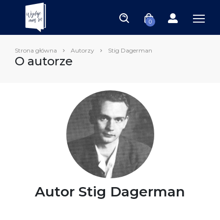
0
Strona główna
Autorzy
Stig Dagerman
O autorze
Autor Stig Dagerman