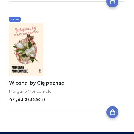
SERIA
Wiosna, by Cię poznać
Morgane Moncomble
44,93 zł
59,90 zł