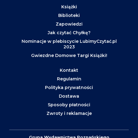
Książki
Biblioteki
Zapowiedzi
Jak czytać Chyłkę?
Nominacje w plebiscycie LubimyCzytać.pl
2023
Gwiezdne Domowe Targi Książki!
Kontakt
Regulamin
Polityka prywatności
Dostawa
Sposoby płatności
Zwroty i reklamacje
Grupa Wydawnictwa Poznańskiego