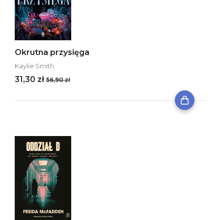
Okrutna przysięga
Kaylie Smith
31,30 zł
56,90 zł