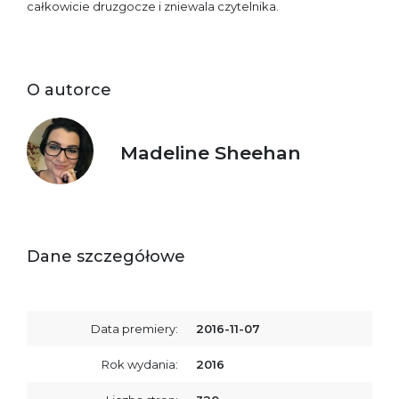
całkowicie druzgocze i zniewala czytelnika.
O autorce
Madeline Sheehan
Dane szczegółowe
Data premiery:
2016-11-07
Rok wydania:
2016