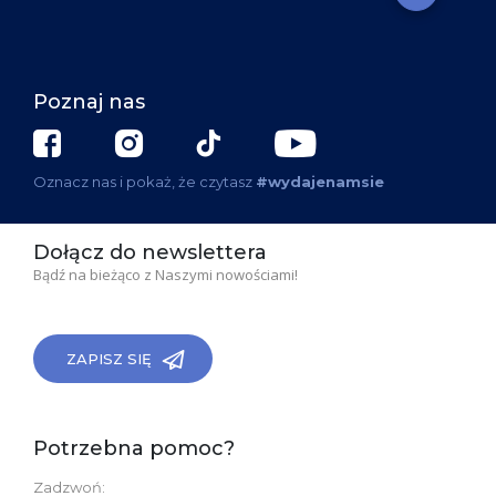
Poznaj nas
Oznacz nas i pokaż, że czytasz
#wydajenamsie
Dołącz do newslettera
Bądź na bieżąco z Naszymi nowościami!
ZAPISZ SIĘ
Potrzebna pomoc?
Zadzwoń: