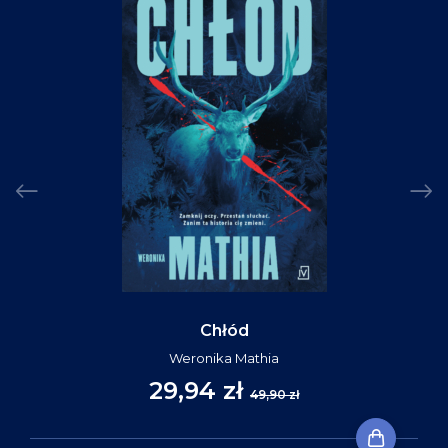
Chłód
Weronika Mathia
29,94 zł
49,90 zł