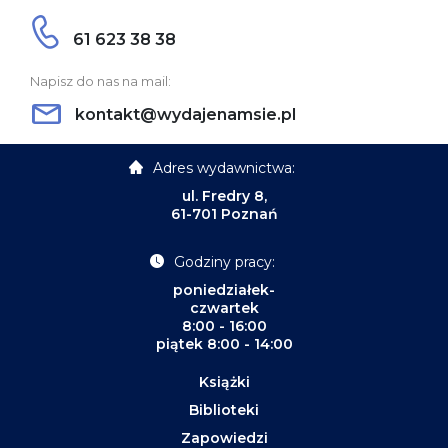
61 623 38 38
Napisz do nas na mail:
kontakt@wydajenamsie.pl
Adres wydawnictwa:
ul. Fredry 8,
61-701 Poznań
Godziny pracy:
poniedziałek-
czwartek
8:00 - 16:00
piątek 8:00 - 14:00
Książki
Biblioteki
Zapowiedzi