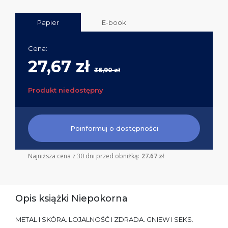
Papier
E-book
Cena:
27,67 zł
36,90 zł
Produkt niedostępny
Poinformuj o dostępności
Najniższa cena z 30 dni przed obniżką:
27.67 zł
Opis książki Niepokorna
METAL I SKÓRA. LOJALNOŚĆ I ZDRADA. GNIEW I SEKS.