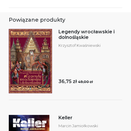
Powiązane produkty
Legendy wrocławskie i
dolnośląskie
Krzysztof Kwaśniewski
36,75 zł
49,00 zł
Keller
Marcin Jamiołkowski