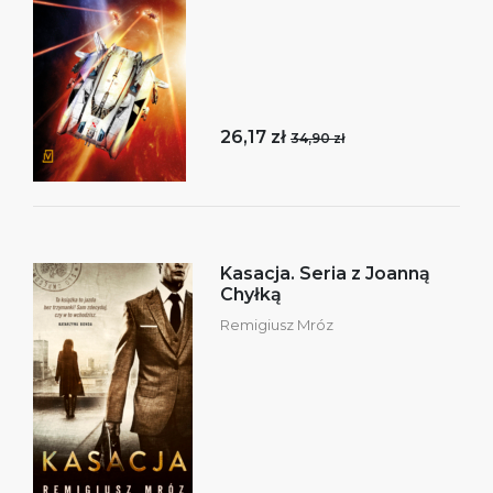
26,17 zł
34,90 zł
Kasacja. Seria z Joanną
Chyłką
Remigiusz Mróz