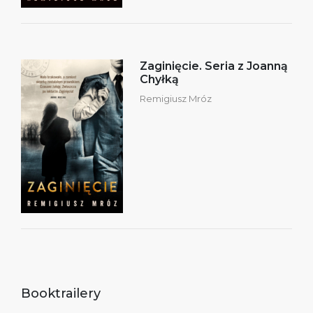
Zaginięcie. Seria z Joanną
Chyłką
Remigiusz Mróz
Booktrailery