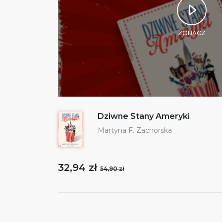
ZOBACZ
Dziwne Stany Ameryki
Martyna F. Zachorska
32,94 zł
54,90 zł