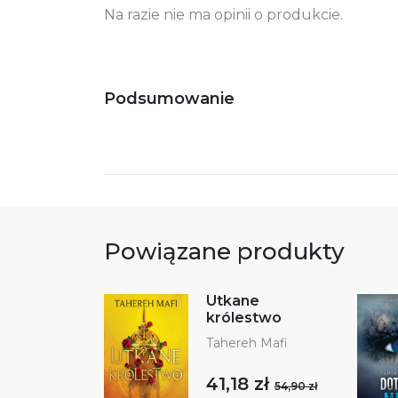
Na razie nie ma opinii o produkcie.
Podsumowanie
Powiązane produkty
Utkane
królestwo
Tahereh Mafi
41,18 zł
54,90 zł