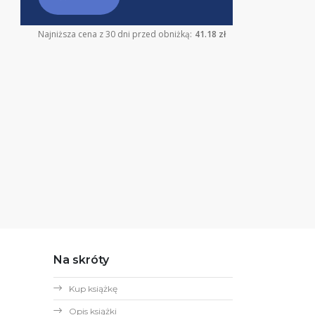
Najniższa cena z 30 dni przed obniżką:
41.18 zł
Na skróty
Kup książkę
Opis książki