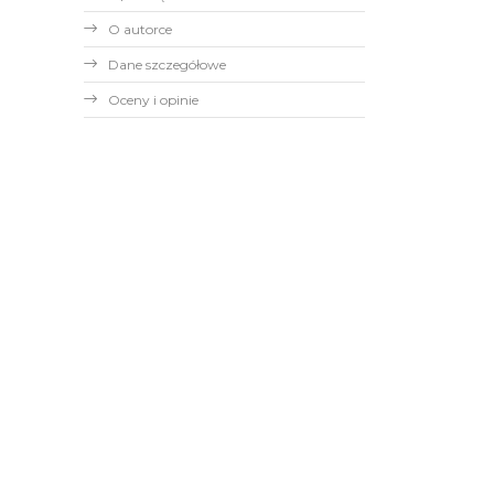
O autorce
Dane szczegółowe
Oceny i opinie