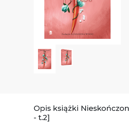
Opis książki Nieskończon
- t.2]