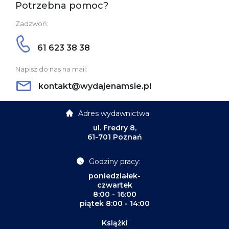
Potrzebna pomoc?
Zadzwoń:
61 623 38 38
Napisz do nas na mail:
kontakt@wydajenamsie.pl
Adres wydawnictwa:
ul. Fredry 8,
61-701 Poznań
Godziny pracy:
poniedziałek-
czwartek
8:00 - 16:00
piątek 8:00 - 14:00
Książki