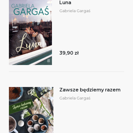
Luna
Gabriela Gargaś
39,90 zł
Zawsze będziemy razem
Gabriela Gargaś