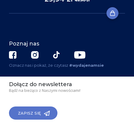
49,90 zł
Poznaj nas
Oznacz nas i pokaż, że czytasz
#wydajenamsie
Dołącz do newslettera
Bądź na bieżąco z Naszymi nowościami!
ZAPISZ SIĘ