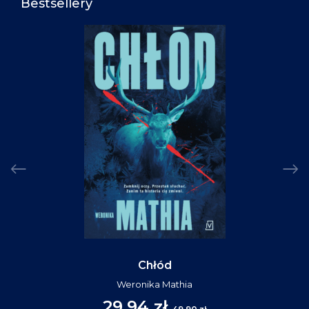
Bestsellery
Chłód
Weronika Mathia
29,94 zł