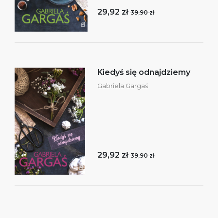
29,92 zł
39,90 zł
Kiedyś się odnajdziemy
Gabriela Gargaś
29,92 zł
39,90 zł