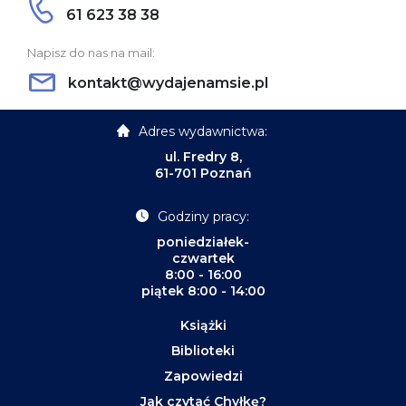
61 623 38 38
Napisz do nas na mail:
kontakt@wydajenamsie.pl
Adres wydawnictwa:
ul. Fredry 8,
61-701 Poznań
Godziny pracy:
poniedziałek-
czwartek
8:00 - 16:00
piątek 8:00 - 14:00
Książki
Biblioteki
Zapowiedzi
Jak czytać Chyłkę?