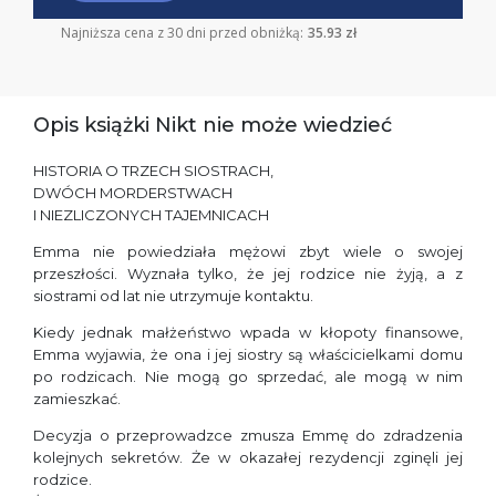
Najniższa cena z 30 dni przed obniżką:
35.93 zł
Opis książki Nikt nie może wiedzieć
HISTORIA O TRZECH SIOSTRACH,
DWÓCH MORDERSTWACH
I NIEZLICZONYCH TAJEMNICACH
Emma nie powiedziała mężowi zbyt wiele o swojej
przeszłości. Wyznała tylko, że jej rodzice nie żyją, a z
siostrami od lat nie utrzymuje kontaktu.
Kiedy jednak małżeństwo wpada w kłopoty finansowe,
Emma wyjawia, że ona i jej siostry są właścicielkami domu
po rodzicach. Nie mogą go sprzedać, ale mogą w nim
zamieszkać.
Decyzja o przeprowadzce zmusza Emmę do zdradzenia
kolejnych sekretów. Że w okazałej rezydencji zginęli jej
rodzice.