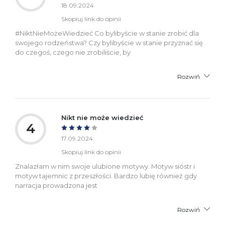
18.09.2024
Skopiuj link do opinii
#NiktNieMożeWiedzieć Co bylibyście w stanie zrobić dla
swojego rodzeństwa? Czy bylibyście w stanie przyznać się
do czegoś, czego nie zrobiliście, by
Rozwiń
Nikt nie może wiedzieć
4
17.09.2024
Skopiuj link do opinii
Znalazłam w nim swoje ulubione motywy. Motyw sióstr i
motyw tajemnic z przeszłości. Bardzo lubię również gdy
narracja prowadzona jest
Rozwiń