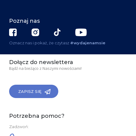
Poznaj nas
Oznacz nas i pokaż, że czytasz
#wydajenamsie
Dołącz do newslettera
Bądź na bieżąco z Naszymi nowościami!
ZAPISZ SIĘ
Potrzebna pomoc?
Zadzwoń: