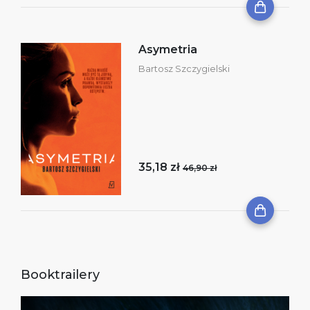
Asymetria
Bartosz Szczygielski
35,18 zł
46,90 zł
Booktrailery