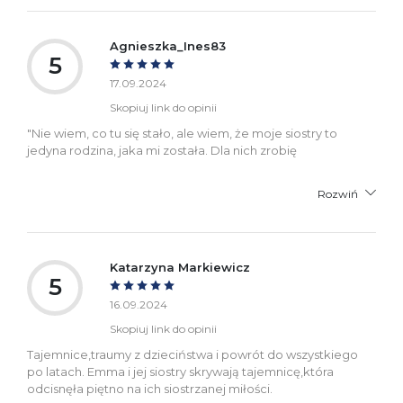
Agnieszka_Ines83
5
17.09.2024
Skopiuj link do opinii
"Nie wiem, co tu się stało, ale wiem, że moje siostry to
jedyna rodzina, jaka mi została. Dla nich zrobię
Rozwiń
Katarzyna Markiewicz
5
16.09.2024
Skopiuj link do opinii
Tajemnice,traumy z dzieciństwa i powrót do wszystkiego
po latach. Emma i jej siostry skrywają tajemnicę,która
odcisnęła piętno na ich siostrzanej miłości.