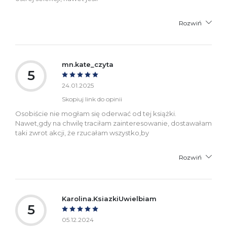
Rozwiń
mn.kate_czyta
5
24.01.2025
Skopiuj link do opinii
Osobiście nie mogłam się oderwać od tej książki.
Nawet,gdy na chwilę traciłam zainteresowanie, dostawałam
taki zwrot akcji, że rzucałam wszystko,by
Rozwiń
Karolina.KsiazkiUwielbiam
5
05.12.2024