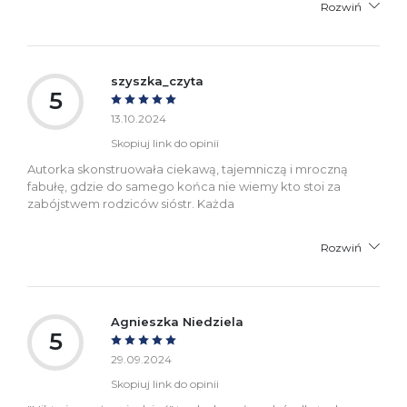
Rozwiń
szyszka_czyta
5
13.10.2024
Skopiuj link do opinii
Autorka skonstruowała ciekawą, tajemniczą i mroczną
fabułę, gdzie do samego końca nie wiemy kto stoi za
zabójstwem rodziców sióstr. Każda
Rozwiń
Agnieszka Niedziela
5
29.09.2024
Skopiuj link do opinii