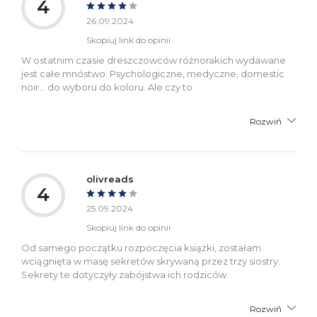
4
26.09.2024
Skopiuj link do opinii
W ostatnim czasie dreszczowców różnorakich wydawane
jest całe mnóstwo. Psychologiczne, medyczne, domestic
noir... do wyboru do koloru. Ale czy to
Rozwiń
olivreads
4
25.09.2024
Skopiuj link do opinii
Od samego początku rozpoczęcia książki, zostałam
wciągnięta w masę sekretów skrywaną przez trzy siostry.
Sekrety te dotyczyły zabójstwa ich rodziców.
Rozwiń