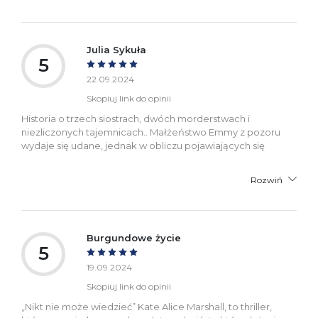
Julia Sykuła
5
22.09.2024
Skopiuj link do opinii
Historia o trzech siostrach, dwóch morderstwach i
niezliczonych tajemnicach.. Małżeństwo Emmy z pozoru
wydaje się udane, jednak w obliczu pojawiających się
Rozwiń
Burgundowe życie
5
19.09.2024
Skopiuj link do opinii
„Nikt nie może wiedzieć” Kate Alice Marshall, to thriller,