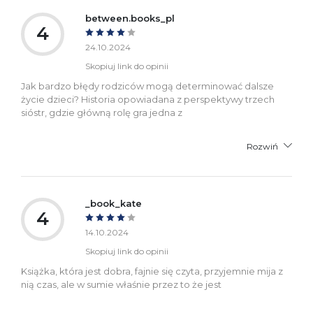
between.books_pl
4
24.10.2024
Skopiuj link do opinii
Jak bardzo błędy rodziców mogą determinować dalsze
życie dzieci? Historia opowiadana z perspektywy trzech
sióstr, gdzie główną rolę gra jedna z
Rozwiń
_book_kate
4
14.10.2024
Skopiuj link do opinii
Książka, która jest dobra, fajnie się czyta, przyjemnie mija z
nią czas, ale w sumie właśnie przez to że jest