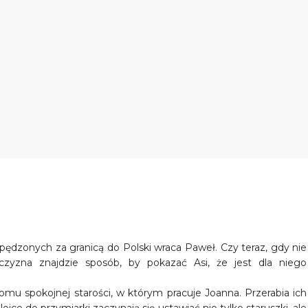
spędzonych za granicą do Polski wraca Paweł. Czy teraz, gdy nie
czyzna znajdzie sposób, by pokazać Asi, że jest dla niego
u spokojnej starości, w którym pracuje Joanna. Przerabia ich