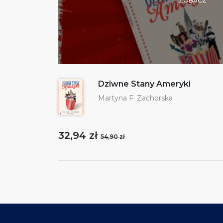
ZOBACZ
Dziwne Stany Ameryki
Martyna F. Zachorska
32,94 zł
54,90 zł