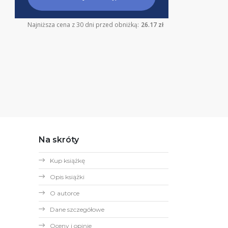
Najniższa cena z 30 dni przed obniżką:
26.17 zł
Na skróty
Kup książkę
Opis książki
O autorce
Dane szczegółowe
Oceny i opinie