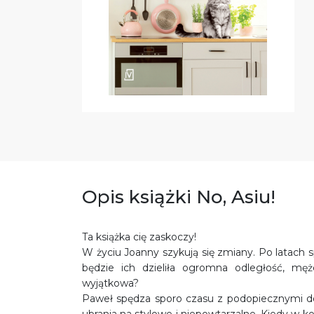
Opis książki No, Asiu!
Ta książka cię zaskoczy!
W życiu Joanny szykują się zmiany. Po latach 
będzie ich dzieliła ogromna odległość, męż
wyjątkowa?
Paweł spędza sporo czasu z podopiecznymi dom