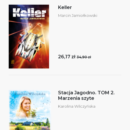
Keller
Marcin Jamiołkowski
26,17 zł
34,90 zł
Stacja Jagodno. TOM 2.
Marzenia szyte
Karolina Wilczyńska