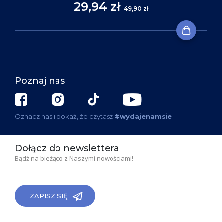
29,94 zł
49,90 zł
Poznaj nas
Oznacz nas i pokaż, że czytasz
#wydajenamsie
Dołącz do newslettera
Bądź na bieżąco z Naszymi nowościami!
ZAPISZ SIĘ