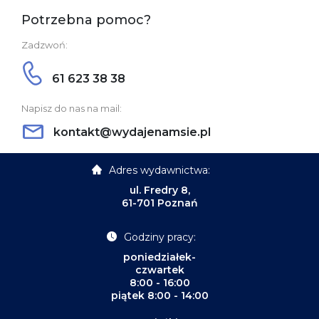
Potrzebna pomoc?
Zadzwoń:
61 623 38 38
Napisz do nas na mail:
kontakt@wydajenamsie.pl
Adres wydawnictwa:
ul. Fredry 8,
61-701 Poznań
Godziny pracy:
poniedziałek-
czwartek
8:00 - 16:00
piątek 8:00 - 14:00