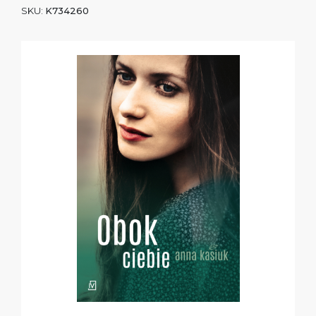
SKU:
K734260