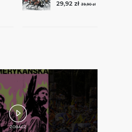
29,92 zł
39,90 zł
ZOBACZ