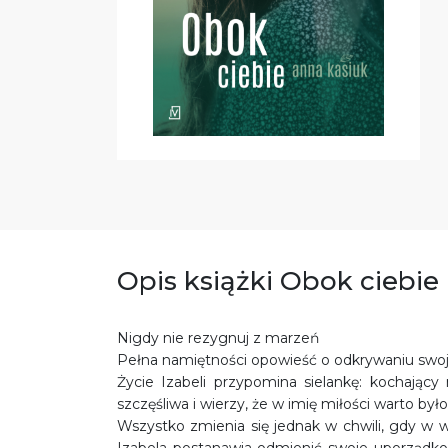
Opis książki Obok ciebie
Nigdy nie rezygnuj z marzeń
Pełna namiętności opowieść o odkrywaniu swojej
Życie Izabeli przypomina sielankę: kochający 
szczęśliwa i wierzy, że w imię miłości warto był
Wszystko zmienia się jednak w chwili, gdy w 