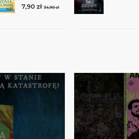
7,90 zł
34,90 zł