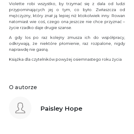
Violette robi wszystko, by trzymać się z dala od ludzi
przypominających jej o tym, co było. Zwłaszcza od
mężczyzny, który znał ją lepiej niż ktokolwiek inny. Rowan
natomiast wie coś, czego ona jeszcze nie chce przyznać –
życie rzadko daje drugie szanse.
A gdy los po raz kolejny zmusza ich do współpracy,
odkrywają, że niektóre płomienie, raz rozpalone, nigdy
naprawdę nie gasną.
Książka dla czytelników powyżej osiemnastego roku życia
O autorze
Paisley Hope