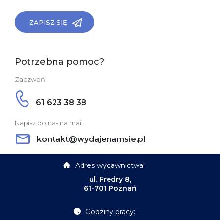
ZAPISZ SIĘ
Potrzebna pomoc?
Zadzwoń:
61 623 38 38
Napisz do nas na mail:
kontakt@wydajenamsie.pl
Adres wydawnictwa:
ul. Fredry 8,
61-701 Poznań
Godziny pracy: