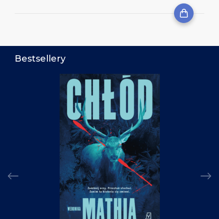
Bestsellery