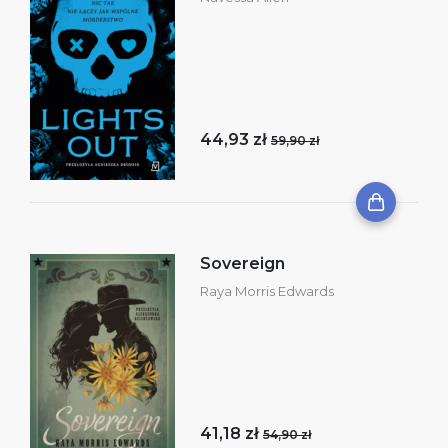
44,93 zł
59,90 zł
Sovereign
Raya Morris Edwards
41,18 zł
54,90 zł