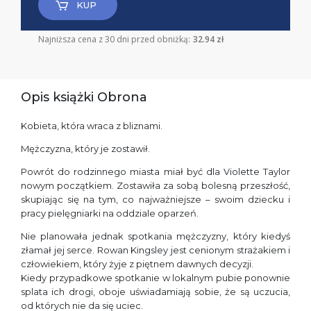
KUP
Najniższa cena z 30 dni przed obniżką:
32.94 zł
Opis książki Obrona
Kobieta, która wraca z bliznami.
Mężczyzna, który je zostawił.
Powrót do rodzinnego miasta miał być dla Violette Taylor
nowym początkiem. Zostawiła za sobą bolesną przeszłość,
skupiając się na tym, co najważniejsze – swoim dziecku i
pracy pielęgniarki na oddziale oparzeń.
Nie planowała jednak spotkania mężczyzny, który kiedyś
złamał jej serce. Rowan Kingsley jest cenionym strażakiem i
człowiekiem, który żyje z piętnem dawnych decyzji.
Kiedy przypadkowe spotkanie w lokalnym pubie ponownie
splata ich drogi, oboje uświadamiają sobie, że są uczucia,
od których nie da się uciec.