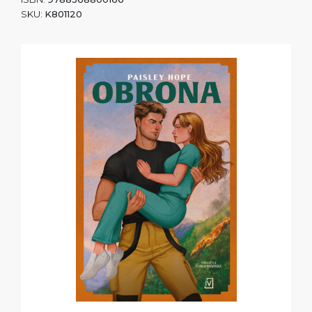
SKU:
K801120