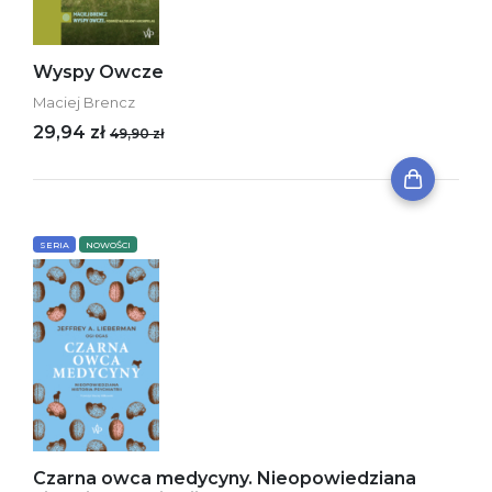
Wyspy Owcze
Maciej Brencz
29,94 zł
49,90 zł
SERIA
NOWOŚCI
Czarna owca medycyny. Nieopowiedziana