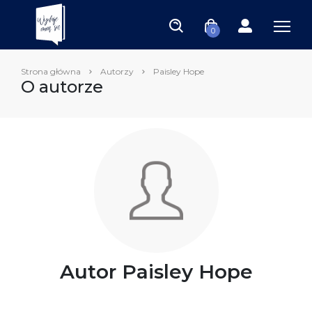
0
Strona główna
Autorzy
Paisley Hope
O autorze
Autor Paisley Hope