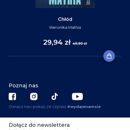
Chłód
Weronika Mathia
29,94 zł
49,90 zł
Poznaj nas
Oznacz nas i pokaż, że czytasz
#wydajenamsie
Dołącz do newslettera