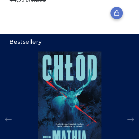
59,90 zł
Bestsellery