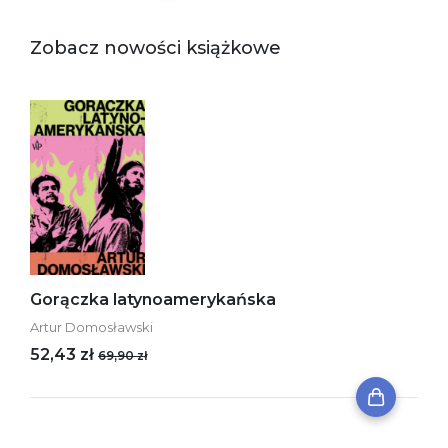
Zobacz nowości książkowe
Gorączka latynoamerykańska
Artur Domosławski
52,43 zł
69,90 zł