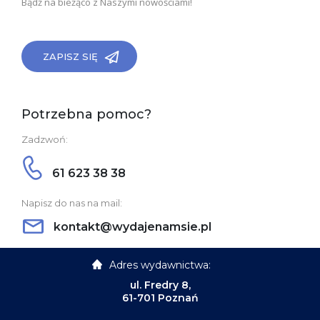
Bądź na bieżąco z Naszymi nowościami!
ZAPISZ SIĘ
Potrzebna pomoc?
Zadzwoń:
61 623 38 38
Napisz do nas na mail:
kontakt@wydajenamsie.pl
Adres wydawnictwa:
ul. Fredry 8,
61-701 Poznań