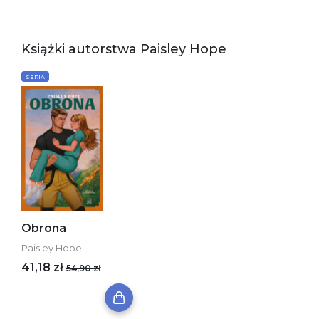
Książki autorstwa Paisley Hope
SERIA
Obrona
Paisley Hope
41,18 zł
54,90 zł