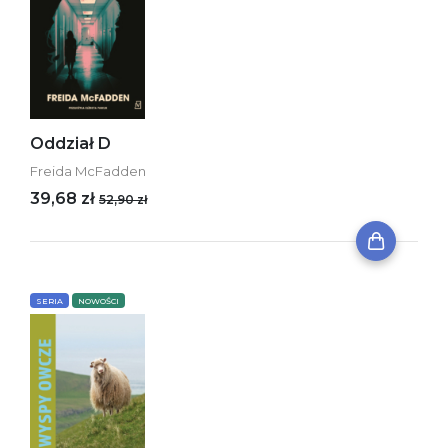
Oddział D
Freida McFadden
39,68 zł
52,90 zł
SERIA
NOWOŚCI