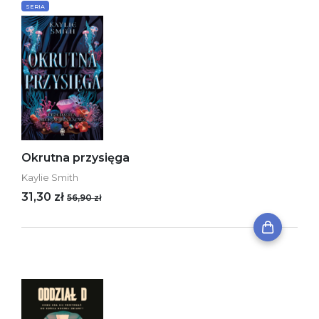
SERIA
Okrutna przysięga
Kaylie Smith
31,30 zł
56,90 zł