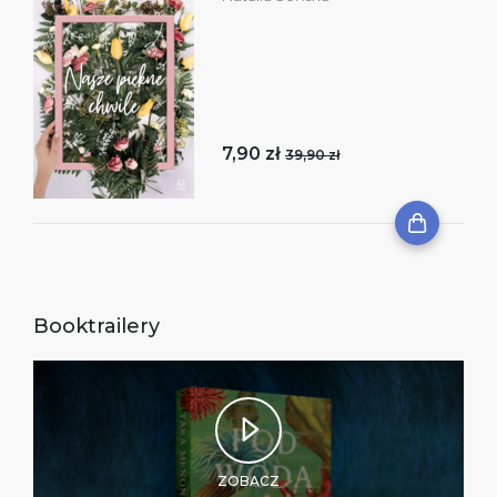
7,90 zł
39,90 zł
Booktrailery
ZOBACZ