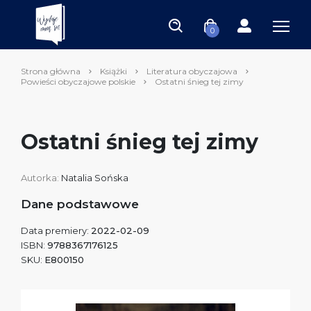
0
Strona główna
Książki
Literatura obyczajowa
Powieści obyczajowe polskie
Ostatni śnieg tej zimy
Ostatni śnieg tej zimy
Autorka:
Natalia Sońska
Dane podstawowe
Data premiery:
2022-02-09
ISBN:
9788367176125
SKU:
E800150