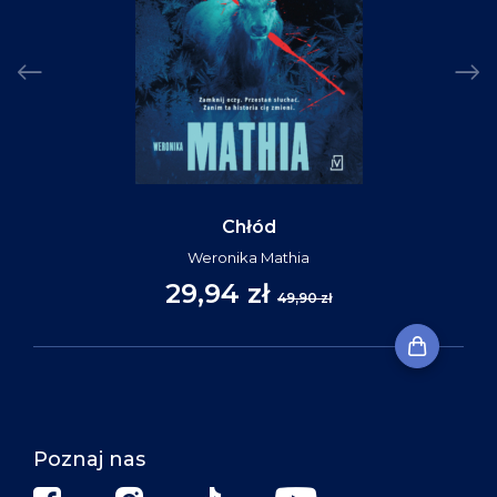
Chłód
Weronika Mathia
29,94 zł
49,90 zł
Poznaj nas