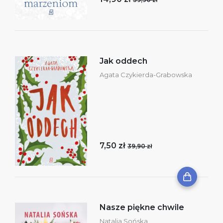
Jak oddech
Agata Czykierda-Grabowska
7,50 zł
39,90 zł
Nasze piękne chwile
Natalia Sońska