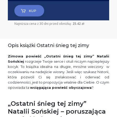
KUP
Najniższa cena z 30 dni przed obniżką:
25.42 zł
Opis książki Ostatni śnieg tej zimy
Zimowa powieść „Ostatni śnieg tej zimy” Natalii
Sońskiej
rozgrzeje Twoje serce i otuli niczym najcieplejszy
kocyk. To książka idealna na długie, mroźne wieczory w
oczekiwaniu na nadejście wiosny. Jeśli więc szukasz historii,
która pozwoli Ci się zrelaksować i oderwać od
codzienności, jest to propozycja właśnie dla Ciebie. O czym
opowiada ta
wciągająca powieść obyczajowa
?
„Ostatni śnieg tej zimy”
Natalii Sońskiej – poruszająca