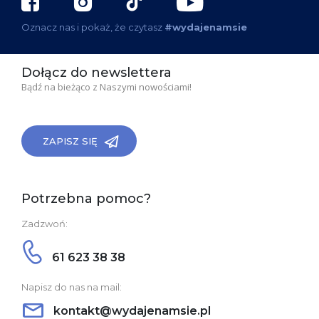
Oznacz nas i pokaż, że czytasz
#wydajenamsie
Dołącz do newslettera
Bądź na bieżąco z Naszymi nowościami!
ZAPISZ SIĘ
Potrzebna pomoc?
Zadzwoń:
61 623 38 38
Napisz do nas na mail:
kontakt@wydajenamsie.pl