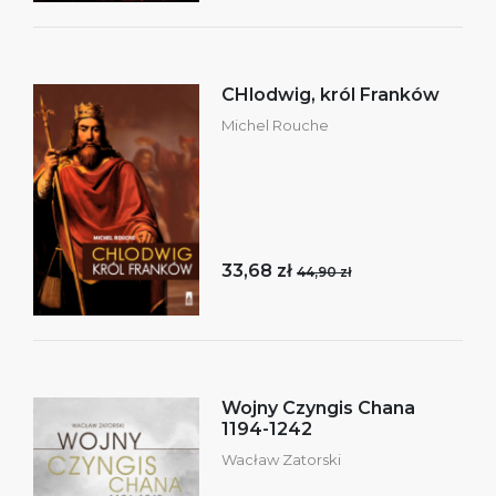
CHlodwig, król Franków
Michel Rouche
33,68 zł
44,90 zł
Wojny Czyngis Chana
1194-1242
Wacław Zatorski