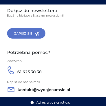
Dołącz do newslettera
Bądź na bieżąco z Naszymi nowościami!
ZAPISZ SIĘ
Potrzebna pomoc?
Zadzwoń:
61 623 38 38
Napisz do nas na mail:
kontakt@wydajenamsie.pl
Adres wydawnictwa: