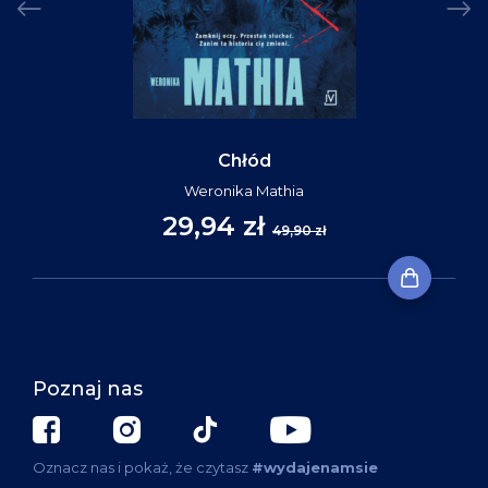
Chłód
Weronika Mathia
29,94 zł
49,90 zł
Poznaj nas
Oznacz nas i pokaż, że czytasz
#wydajenamsie