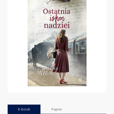
E-book
Papier