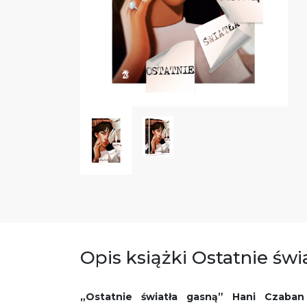
Opis książki Ostatnie świ
„Ostatnie światła gasną” Hani Czaba