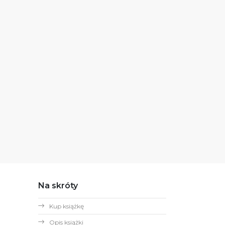
Na skróty
Kup książkę
Opis książki