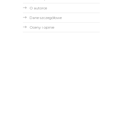
O autorce
Dane szczegółowe
Oceny i opinie