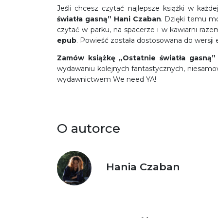
Jeśli chcesz czytać najlepsze książki w każdej
światła gasną” Hani Czaban
. Dzięki temu mo
czytać w parku, na spacerze i w kawiarni raze
epub
. Powieść została dostosowana do wersji el
Zamów książkę
„Ostatnie światła gasną
wydawaniu kolejnych fantastycznych, niesamow
wydawnictwem We need YA!
O autorce
Hania Czaban