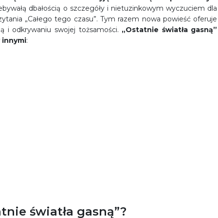
niebywałą dbałością o szczegóły i nietuzinkowym wyczuciem dla
 czytania „Całego tego czasu”. Tym razem nowa powieść oferuje
bą i odkrywaniu swojej tożsamości.
„Ostatnie światła gasną”
 innymi
:
tnie światła gasną”?