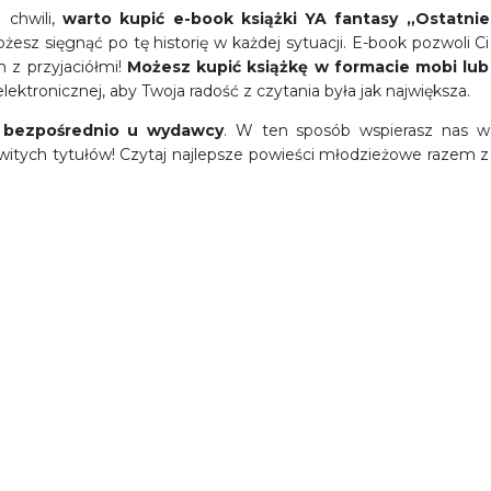
 chwili,
warto kupić
e-book książki YA fantasy
„Ostatnie
żesz sięgnąć po tę historię w każdej sytuacji. E-book pozwoli Ci
m z przyjaciółmi!
Możesz
kupić
książkę w formacie mobi lub
ektronicznej, aby Twoja radość z czytania była jak największa.
” bezpośrednio u wydawcy
. W ten sposób wspierasz nas w
itych tytułów! Czytaj najlepsze powieści młodzieżowe razem z