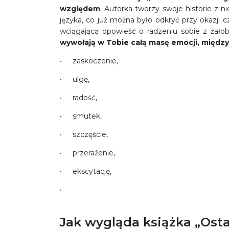
względem
. Autorka tworzy swoje historie z 
języka, co już można było odkryć przy okazji
wciągającą opowieść o radzeniu sobie z żało
wywołają w Tobie całą masę emocji, między
zaskoczenie,
ulgę,
radość,
smutek,
szczęście,
przerażenie,
ekscytację,
Jak wygląda książka „Osta