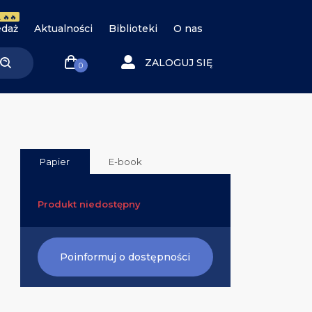
 🔥🔥
daż
Aktualności
Biblioteki
O nas
ZALOGUJ SIĘ
0
Papier
E-book
Produkt niedostępny
Poinformuj o dostępności