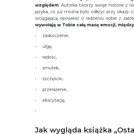
względem
. Autorka tworzy swoje historie z 
języka, co już można było odkryć przy okazji
wciągającą opowieść o radzeniu sobie z żało
wywołają w Tobie całą masę emocji, między
zaskoczenie,
ulgę,
radość,
smutek,
szczęście,
przerażenie,
ekscytację,
Jak wygląda książka „Osta