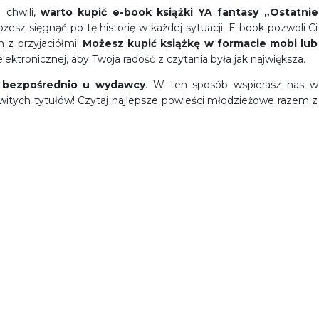
 chwili,
warto kupić
e-book książki YA fantasy
„Ostatnie
żesz sięgnąć po tę historię w każdej sytuacji. E-book pozwoli Ci
m z przyjaciółmi!
Możesz
kupić
książkę w formacie mobi lub
ektronicznej, aby Twoja radość z czytania była jak największa.
” bezpośrednio u wydawcy
. W ten sposób wspierasz nas w
itych tytułów! Czytaj najlepsze powieści młodzieżowe razem z