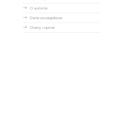
O autorce
Dane szczegółowe
Oceny i opinie