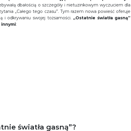
niebywałą dbałością o szczegóły i nietuzinkowym wyczuciem dla
 czytania „Całego tego czasu”. Tym razem nowa powieść oferuje
bą i odkrywaniu swojej tożsamości.
„Ostatnie światła gasną”
 innymi
:
tnie światła gasną”?