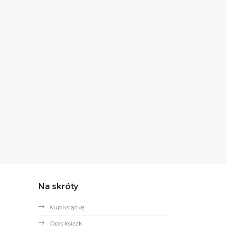
Na skróty
Kup książkę
Opis książki