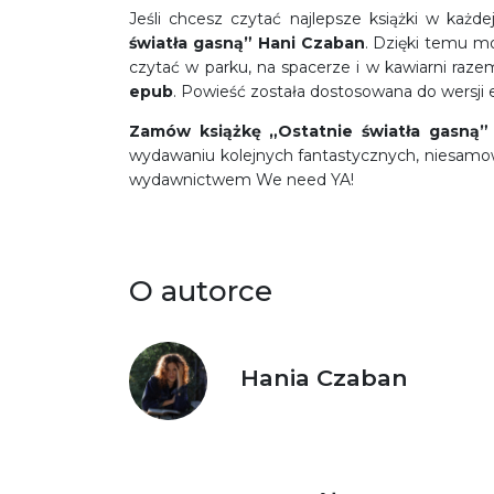
Jeśli chcesz czytać najlepsze książki w każdej
światła gasną” Hani Czaban
. Dzięki temu mo
czytać w parku, na spacerze i w kawiarni raze
epub
. Powieść została dostosowana do wersji el
Zamów książkę
„Ostatnie światła gasną
wydawaniu kolejnych fantastycznych, niesamow
wydawnictwem We need YA!
O autorce
Hania Czaban