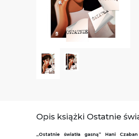
Opis książki Ostatnie świ
„Ostatnie światła gasną” Hani Czaba