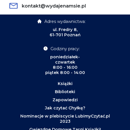
kontakt@wydajenamsie.pl
Adres wydawnictwa:
ul. Fredry 8,
61-701 Poznań
Godziny pracy:
poniedziałek-
czwartek
8:00 - 16:00
piątek 8:00 - 14:00
Książki
Biblioteki
Zapowiedzi
Jak czytać Chyłkę?
Nominacje w plebiscycie LubimyCzytać.pl
2023
Gwiezdne Domowe Targi Książki!