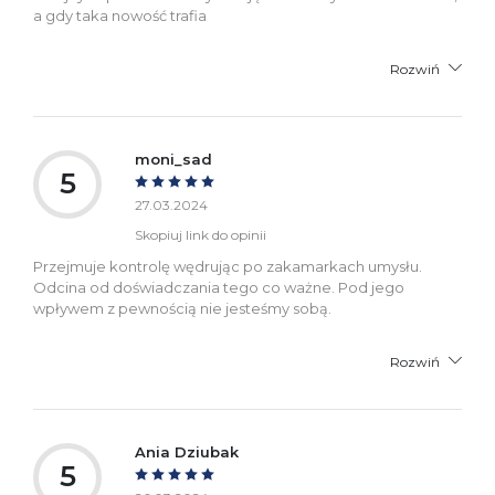
a gdy taka nowość trafia
Rozwiń
moni_sad
5
27.03.2024
Skopiuj link do opinii
Przejmuje kontrolę wędrując po zakamarkach umysłu.
Odcina od doświadczania tego co ważne. Pod jego
wpływem z pewnością nie jesteśmy sobą.
Rozwiń
Ania Dziubak
5