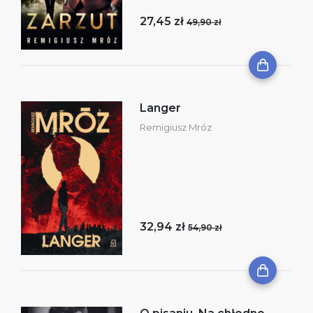
27,45 zł
49,90 zł
Langer
Remigiusz Mróz
32,94 zł
54,90 zł