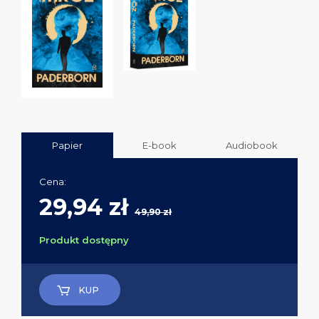
Papier
E-book
Audiobook
Cena:
29,94 zł
49,90 zł
Produkt dostępny
KUP