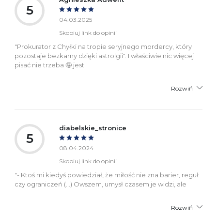
5
04.03.2025
Skopiuj link do opinii
"Prokurator z Chyłki na tropie seryjnego mordercy, który
pozostaje bezkarny dzięki astrolgii". I właściwie nic więcej
pisać nie trzeba 🤪 jest
Rozwiń
diabelskie_stronice
5
08.04.2024
Skopiuj link do opinii
"- Ktoś mi kiedyś powiedział, że miłość nie zna barier, reguł
czy ograniczeń (...) Owszem, umysł czasem je widzi, ale
Rozwiń