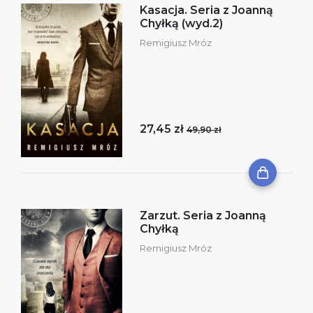
Kasacja. Seria z Joanną
Chyłką (wyd.2)
Remigiusz Mróz
27,45 zł
49,90 zł
Zarzut. Seria z Joanną
Chyłką
Remigiusz Mróz