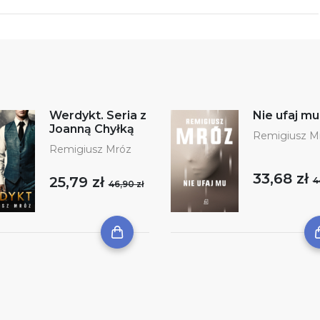
Werdykt. Seria z
Nie ufaj mu
Joanną Chyłką
Remigiusz M
Remigiusz Mróz
33,68 zł
25,79 zł
4
46,90 zł