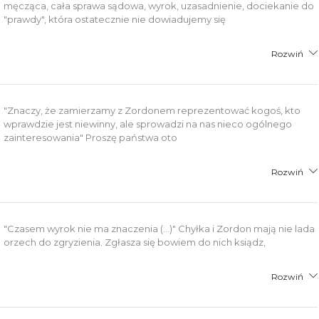
męcząca, cała sprawa sądowa, wyrok, uzasadnienie, dociekanie do
"prawdy", która ostatecznie nie dowiadujemy się
Rozwiń
"Znaczy, że zamierzamy z Zordonem reprezentować kogoś, kto
wprawdzie jest niewinny, ale sprowadzi na nas nieco ogólnego
zainteresowania" Proszę państwa oto
Rozwiń
"Czasem wyrok nie ma znaczenia (...)" Chyłka i Zordon mają nie lada
orzech do zgryzienia. Zgłasza się bowiem do nich ksiądz,
Rozwiń