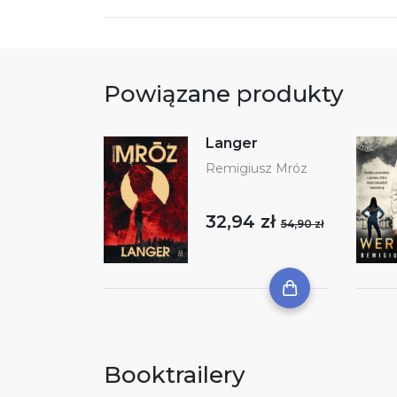
Powiązane produkty
Langer
Remigiusz Mróz
32,94 zł
54,90 zł
Booktrailery