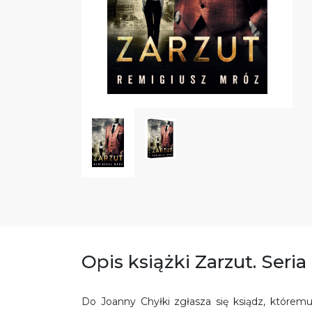
Opis książki Zarzut. Seri
Do Joanny Chyłki zgłasza się ksiądz, któremu 