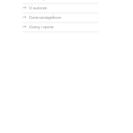
O autorze
Dane szczegółowe
Oceny i opinie