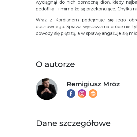
wyciągnął do nich pomocną dłoń, kiedy najba
pedofilię – i mimo że są przekonujące, Chyłka n
Wraz z Kordianem podejmuje się jego obr
duchownego. Sprawa wystawia na próbę nie tylk
dowody się piętrzą, a w sprawę angażuje się mł
O autorze
Remigiusz Mróz
Dane szczegółowe