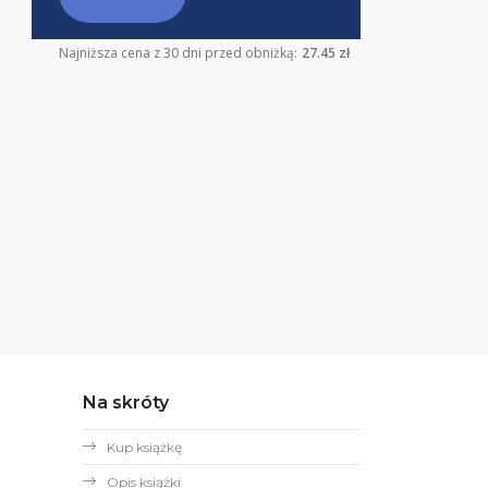
Najniższa cena z 30 dni przed obniżką:
27.45 zł
Na skróty
Kup książkę
Opis książki