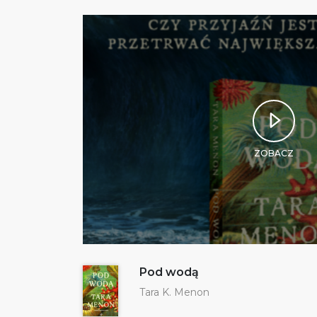
ZOBACZ
Pod wodą
Tara K. Menon