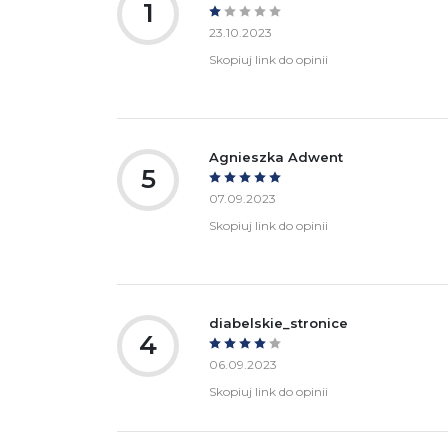
1
23.10.2023
Skopiuj link do opinii
Agnieszka Adwent
5
07.09.2023
Skopiuj link do opinii
diabelskie_stronice
4
06.09.2023
Skopiuj link do opinii