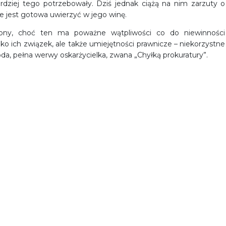
rdziej tego potrzebowały. Dziś jednak ciążą na nim zarzuty o
ie jest gotowa uwierzyć w jego winę.
ony, choć ten ma poważne wątpliwości co do niewinności
o ich związek, ale także umiejętności prawnicze – niekorzystne
oda, pełna werwy oskarżycielka, zwana „Chyłką prokuratury”.