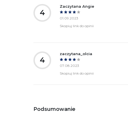
Zaczytana Angie
4
01.09.2023
Skopiuj link do opinii
zaczytana_olcia
4
07.08.2023
Skopiuj link do opinii
Podsumowanie