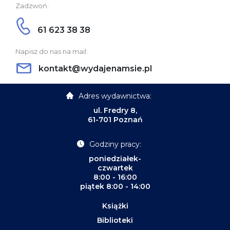
Zadzwoń:
61 623 38 38
Napisz do nas na mail:
kontakt@wydajenamsie.pl
Adres wydawnictwa:
ul. Fredry 8,
61-701 Poznań
Godziny pracy:
poniedziałek-
czwartek
8:00 - 16:00
piątek 8:00 - 14:00
Książki
Biblioteki