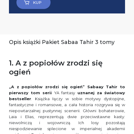
KUP
Opis książki Pakiet Sabaa Tahir 3 tomy
1. A z popiołów zrodzi się
ogień
„A z popiołów zrodzi się ogień” Sabaay Tahir to
pierwszy tom serii
YA fantasy
uznanej za światowy
bestseller
. Książka łączy w sobie motywy dystopijne,
fantastyczne i romansowe, a cała historia rozgrywa się w
niepowtarzalnej pustynnej scenerii. Główni bohaterowie,
Laia i Elias, reprezentują dwie przeciwstawne kasty:
niewolniczą i wojowniczą. Ich losy pozostają
niespodziewanie splecione w imperialnej akademii