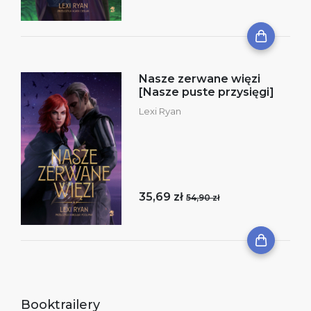
Nasze zerwane więzi
[Nasze puste przysięgi]
Lexi Ryan
35,69 zł
54,90 zł
Booktrailery