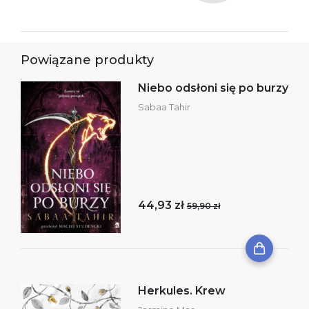
Powiązane produkty
Niebo odsłoni się po burzy
Sabaa Tahir
44,93 zł
59,90 zł
Herkules. Krew