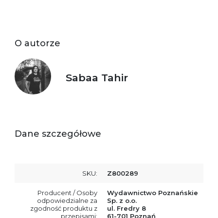
O autorze
Sabaa Tahir
Dane szczegółowe
SKU:
Z800289
Producent / Osoby
Wydawnictwo Poznańskie
odpowiedzialne za
Sp. z o.o.
zgodność produktu z
ul. Fredry 8
przepisami:
61-701 Poznań