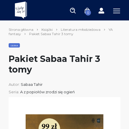
0
Strona główna
Książki
Literatura młodzieżowa
YA
fantasy
Pakiet Sabaa Tahir 3 tomy
SERIA
Pakiet Sabaa Tahir 3
tomy
Autor:
Sabaa Tahir
Seria:
A z popiołów zrodzi się ogień