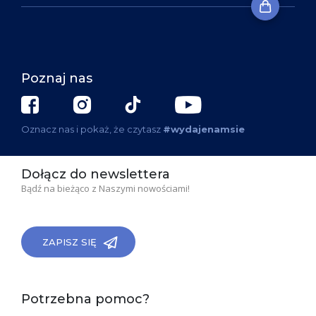
Poznaj nas
Oznacz nas i pokaż, że czytasz
#wydajenamsie
Dołącz do newslettera
Bądź na bieżąco z Naszymi nowościami!
ZAPISZ SIĘ
Potrzebna pomoc?