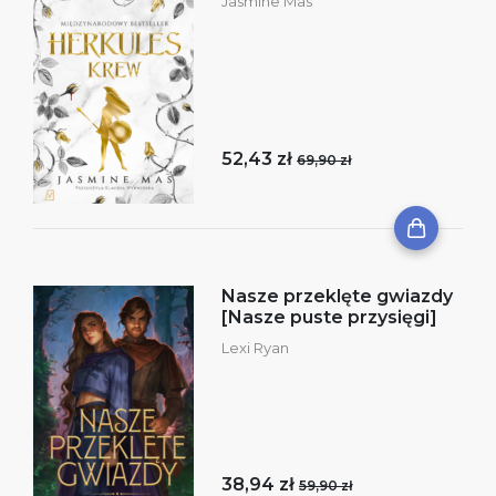
Jasmine Mas
52,43 zł
69,90 zł
Nasze przeklęte gwiazdy
[Nasze puste przysięgi]
Lexi Ryan
38,94 zł
59,90 zł