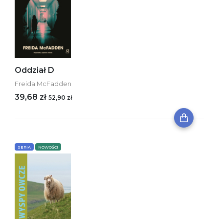
Oddział D
Freida McFadden
39,68 zł
52,90 zł
SERIA
NOWOŚCI