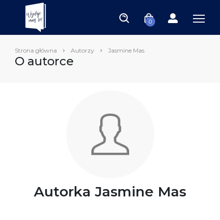
0
Strona główna
Autorzy
Jasmine Mas
O autorce
Autorka Jasmine Mas