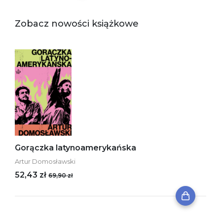
Zobacz nowości książkowe
Gorączka latynoamerykańska
Artur Domosławski
52,43 zł
69,90 zł