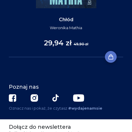
Chłód
Weronika Mathia
29,94 zł
49,90 zł
Poznaj nas
Oznacz nas i pokaż, że czytasz
#wydajenamsie
Dołącz do newslettera