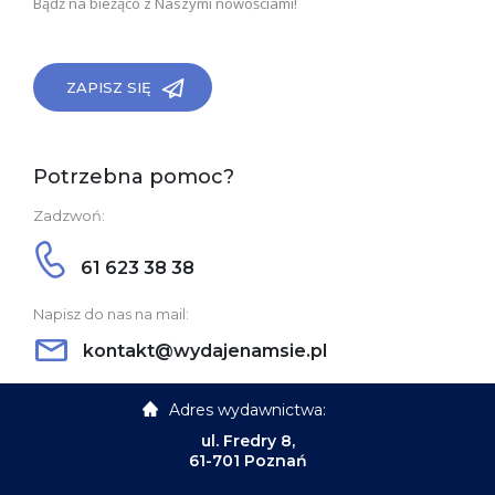
Bądź na bieżąco z Naszymi nowościami!
ZAPISZ SIĘ
Potrzebna pomoc?
Zadzwoń:
61 623 38 38
Napisz do nas na mail:
kontakt@wydajenamsie.pl
Adres wydawnictwa:
ul. Fredry 8,
61-701 Poznań