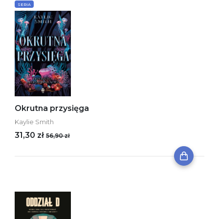
SERIA
Okrutna przysięga
Kaylie Smith
31,30 zł
56,90 zł