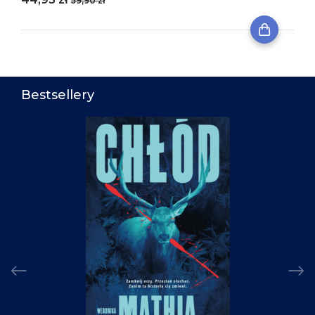
59,90 zł
Bestsellery