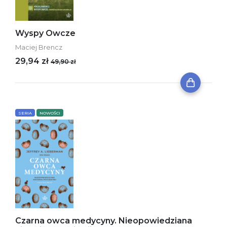
Wyspy Owcze
Maciej Brencz
29,94 zł
49,90 zł
SERIA
NOWOŚCI
Czarna owca medycyny. Nieopowiedziana