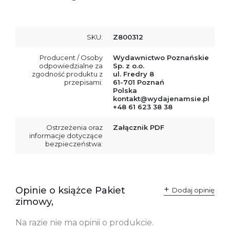
SKU:
Z800312
Producent / Osoby
Wydawnictwo Poznańskie
odpowiedzialne za
Sp. z o.o.
zgodność produktu z
ul. Fredry 8
przepisami:
61-701 Poznań
Polska
kontakt@wydajenamsie.pl
+48 61 623 38 38
Ostrzeżenia oraz
Załącznik PDF
informacje dotyczące
bezpieczeństwa:
Opinie o książce Pakiet
Dodaj opinię
zimowy,
Na razie nie ma opinii o produkcie.