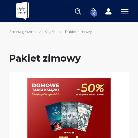
0
Strona główna
Książki
Pakiet zimowy
Pakiet zimowy