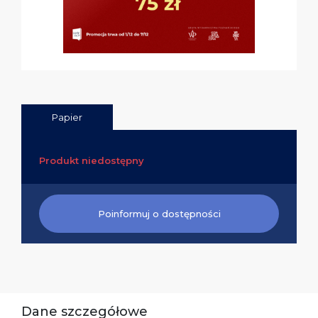
Papier
Produkt niedostępny
Poinformuj o dostępności
Dane szczegółowe