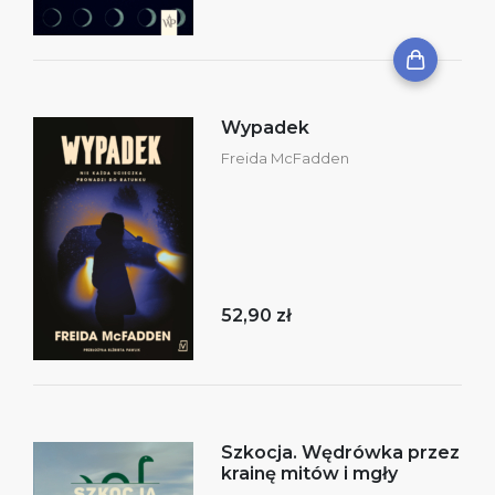
Wypadek
Freida McFadden
52,90 zł
Szkocja. Wędrówka przez
krainę mitów i mgły