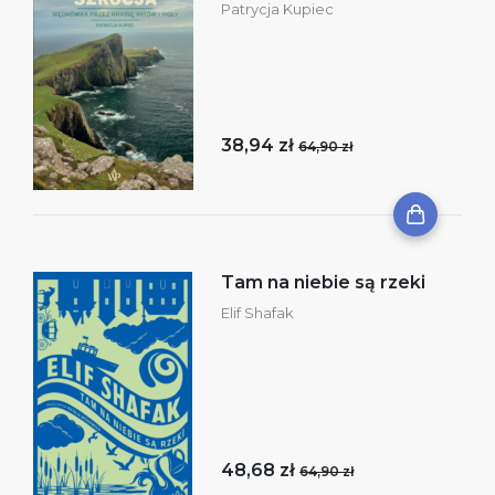
Patrycja Kupiec
38,94 zł
64,90 zł
Tam na niebie są rzeki
Elif Shafak
48,68 zł
64,90 zł