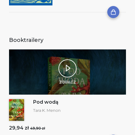
Booktrailery
ZOBACZ
Pod wodą
Tara K. Menon
29,94 zł
49,90 zł