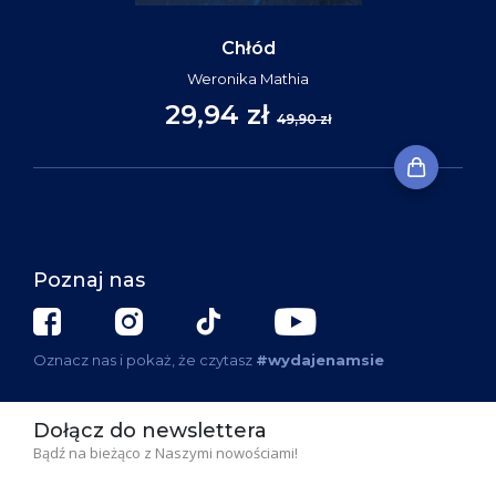
Chłód
Weronika Mathia
29,94 zł
49,90 zł
Poznaj nas
Oznacz nas i pokaż, że czytasz
#wydajenamsie
Dołącz do newslettera
Bądź na bieżąco z Naszymi nowościami!