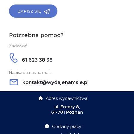
ZAPISZ SIĘ
Potrzebna pomoc?
Zadzwoń:
61 623 38 38
Napisz do nas na mail:
kontakt@wydajenamsie.pl
Adres wydawnictwa:
ul. Fredry 8,
61-701 Poznań
Godziny pracy: