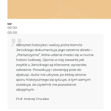
00:00
00:00
00:30
Warsztat historyka i walory pióra Kamila
Janickiego dokumentuje jego ostatnie dzieło –
„Pańszczyzna”, które udanie mieści się w nurcie
historii ludowej. Opinie w niej zawarte jak
zwykle u Janickiego są klarowne, wyraziste,
odważne. Prowokują i otwierają pole do
dyskusji. Autor nie ukrywa, po której stronie
sporu historycznego się sytuuje, a tym samym
oczekuje, że czytelnik nie pozostanie
obojętnym.
Prof. Andrzej Chwalba