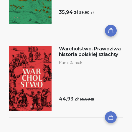
35,94 zł
59,90 zł
Warcholstwo. Prawdziwa
historia polskiej szlachty
Kamil Janicki
44,93 zł
59,90 zł