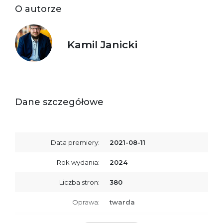
O autorze
Kamil Janicki
Dane szczegółowe
Data premiery:
2021-08-11
Rok wydania:
2024
Liczba stron:
380
Oprawa:
twarda
ISBN
9788368263367