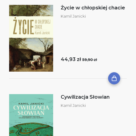
Życie w chłopskiej chacie
Kamil Janicki
44,93 zł
59,90 zł
Cywilizacja Słowian
Kamil Janicki