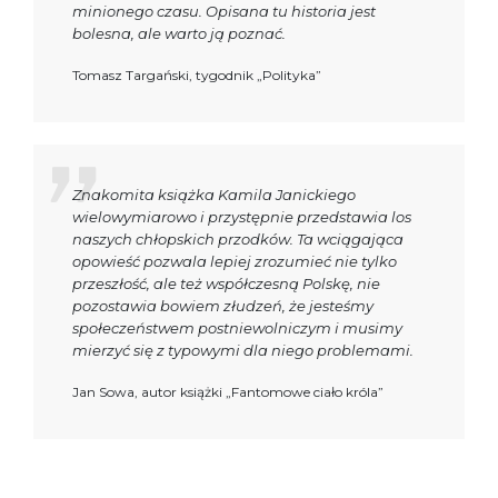
minionego czasu. Opisana tu historia jest
bolesna, ale warto ją poznać.
Tomasz Targański, tygodnik „Polityka”
Znakomita książka Kamila Janickiego
wielowymiarowo i przystępnie przedstawia los
naszych chłopskich przodków. Ta wciągająca
opowieść pozwala lepiej zrozumieć nie tylko
przeszłość, ale też współczesną Polskę, nie
pozostawia bowiem złudzeń, że jesteśmy
społeczeństwem postniewolniczym i musimy
mierzyć się z typowymi dla niego problemami.
Jan Sowa, autor książki „Fantomowe ciało króla”