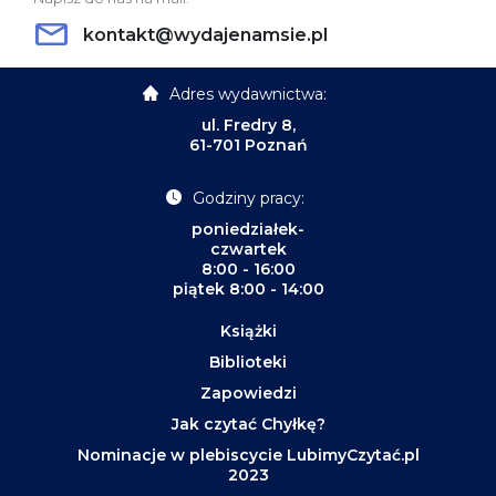
kontakt@wydajenamsie.pl
Adres wydawnictwa:
ul. Fredry 8,
61-701 Poznań
Godziny pracy:
poniedziałek-
czwartek
8:00 - 16:00
piątek 8:00 - 14:00
Książki
Biblioteki
Zapowiedzi
Jak czytać Chyłkę?
Nominacje w plebiscycie LubimyCzytać.pl
2023