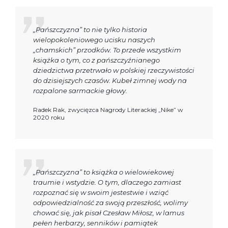
„Pańszczyzna” to nie tylko historia
wielopokoleniowego ucisku naszych
„chamskich” przodków. To przede wszystkim
książka o tym, co z pańszczyźnianego
dziedzictwa przetrwało w polskiej rzeczywistości
do dzisiejszych czasów. Kubeł zimnej wody na
rozpalone sarmackie głowy.
Radek Rak, zwycięzca Nagrody Literackiej „Nike” w
2020 roku
„Pańszczyzna” to książka o wielowiekowej
traumie i wstydzie. O tym, dlaczego zamiast
rozpoznać się w swoim jestestwie i wziąć
odpowiedzialność za swoją przeszłość, wolimy
chować się, jak pisał Czesław Miłosz, w lamus
pełen herbarzy, senników i pamiątek