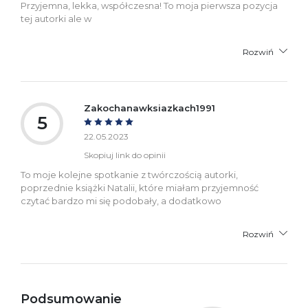
Przyjemna, lekka, współczesna! To moja pierwsza pozycja
tej autorki ale w
Rozwiń
Zakochanawksiazkach1991
5
22.05.2023
Skopiuj link do opinii
To moje kolejne spotkanie z twórczością autorki,
poprzednie książki Natalii, które miałam przyjemność
czytać bardzo mi się podobały, a dodatkowo
Rozwiń
Podsumowanie