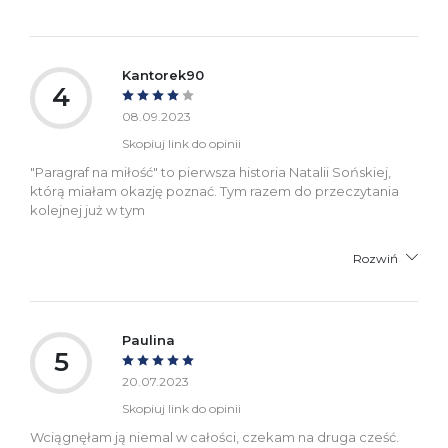
Kantorek90
4
08.09.2023
Skopiuj link do opinii
"Paragraf na miłość" to pierwsza historia Natalii Sońskiej,
którą miałam okazję poznać. Tym razem do przeczytania
kolejnej już w tym
Rozwiń
Paulina
5
20.07.2023
Skopiuj link do opinii
Wciągnęłam ją niemal w całości, czekam na druga cześć.