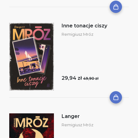
Inne tonacje ciszy
Remigiusz Mróz
29,94 zł
49,90 zł
Langer
Remigiusz Mróz