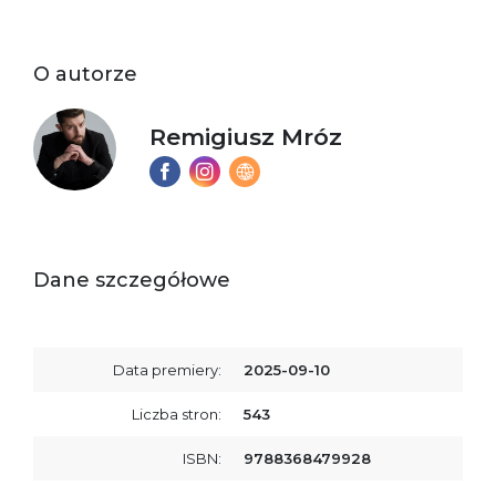
O autorze
Remigiusz Mróz
Dane szczegółowe
Data premiery:
2025-09-10
Liczba stron:
543
ISBN:
9788368479928