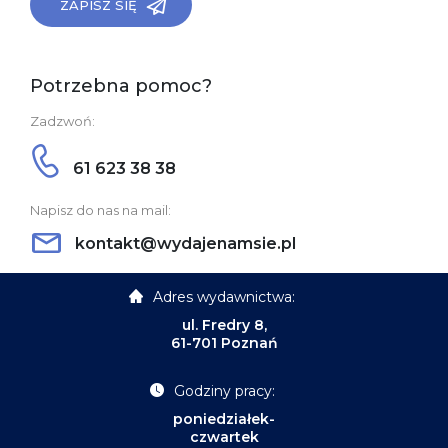
ZAPISZ SIĘ
Potrzebna pomoc?
Zadzwoń:
61 623 38 38
Napisz do nas na mail:
kontakt@wydajenamsie.pl
Adres wydawnictwa:
ul. Fredry 8,
61-701 Poznań
Godziny pracy:
poniedziałek-
czwartek