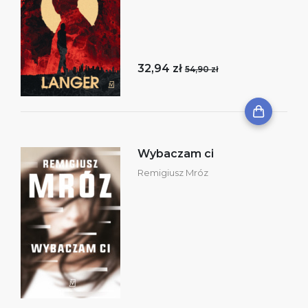
32,94 zł
54,90 zł
Wybaczam ci
Remigiusz Mróz