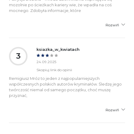
mozolnie po ścieżkach kariery wie, że wpadła na coś
mocnego. Zdobyła informacje, które
Rozwiń
ksiazka_w_kwiatach
3
24.09.2025
Skopiuj link do opinii
Remigiusz Mróz to jeden z najpopularniejszych
współczesnych polskich autorów kryminałów. Śledzę jego
twórczość niemal od samego początku, choć muszę
przyznać,
Rozwiń