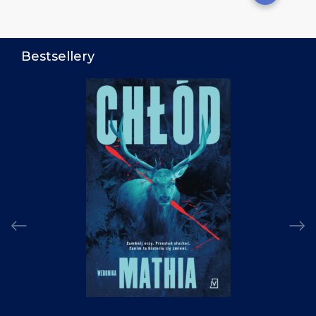
Bestsellery