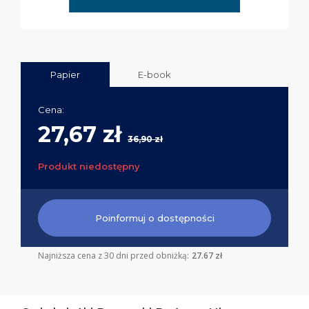
Papier
E-book
Cena:
27,67 zł
36,90 zł
Produkt niedostępny
Poinformuj o dostępności
Najniższa cena z 30 dni przed obniżką:
27.67 zł