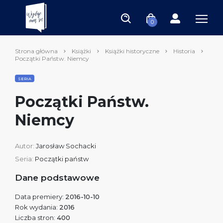
0
Strona główna
Książki
Książki historyczne
Historia
Początki Państw. Niemcy
SERIA
Początki Państw.
Niemcy
Autor:
Jarosław Sochacki
Seria:
Początki państw
Dane podstawowe
Data premiery:
2016-10-10
Rok wydania:
2016
Liczba stron:
400