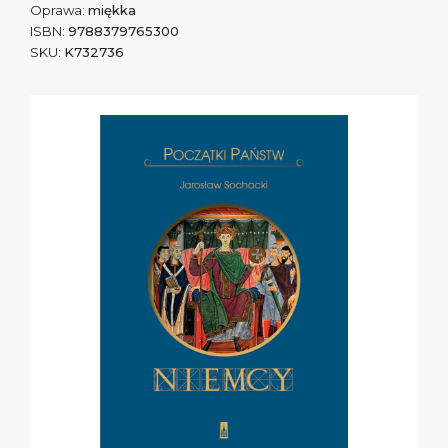
Oprawa:
miękka
ISBN:
9788379765300
SKU:
K732736