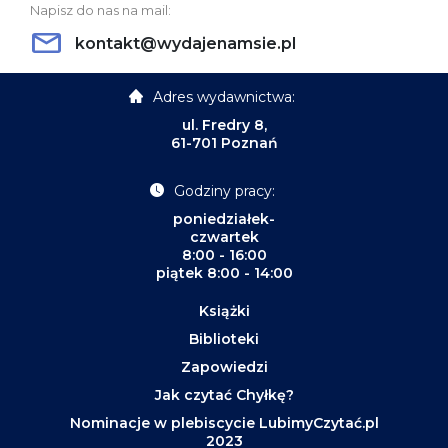
Napisz do nas na mail:
kontakt@wydajenamsie.pl
Adres wydawnictwa:
ul. Fredry 8,
61-701 Poznań
Godziny pracy:
poniedziałek-
czwartek
8:00 - 16:00
piątek 8:00 - 14:00
Książki
Biblioteki
Zapowiedzi
Jak czytać Chyłkę?
Nominacje w plebiscycie LubimyCzytać.pl
2023