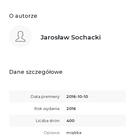
O autorze
Jarosław Sochacki
Dane szczegółowe
Data premiery:
2016-10-10
Rok wydania:
2016
Liczba stron:
400
Oprawa:
miękka