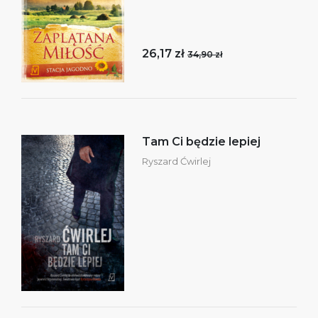
26,17 zł
34,90 zł
Tam Ci będzie lepiej
Ryszard Ćwirlej