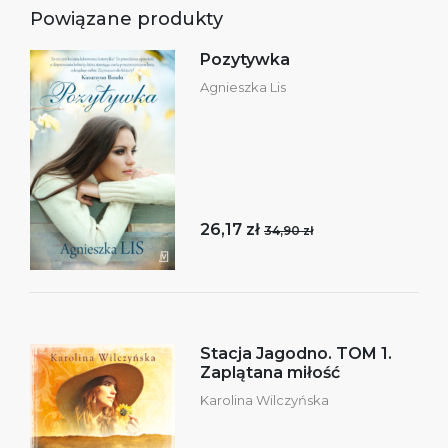
Powiązane produkty
Pozytywka
Agnieszka Lis
26,17 zł
34,90 zł
Stacja Jagodno. TOM 1.
Zaplątana miłość
Karolina Wilczyńska