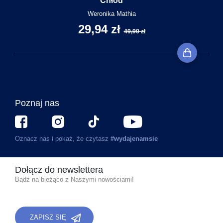
Chłód
Weronika Mathia
29,94 zł
49,90 zł
Poznaj nas
Oznacz nas i pokaż, że czytasz
#wydajenamsie
Dołącz do newslettera
Bądź na bieżąco z Naszymi nowościami!
ZAPISZ SIĘ