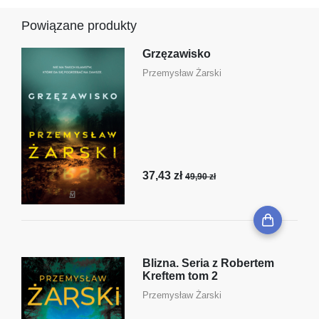
Powiązane produkty
Grzęzawisko
Przemysław Żarski
37,43 zł
49,90 zł
Blizna. Seria z Robertem
Kreftem tom 2
Przemysław Żarski