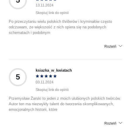
13.11.2024
Skopiuj link do opinii
Po przeczytaniu wielu polskich thrillerów i kryminałów często
odczuwam, że większość z nich opiera się na podobnych
schematach i podobnym
Rozwiń
ksiazka_w_kwiatach
5
03.11.2024
Skopiuj link do opinii
Przemysław Żarski to jeden z moich ulubionych polskich twórców.
Autor ten ma niezwykły talent do tworzenia skomplikowanych,
emocjonalnych historii, które
Rozwiń