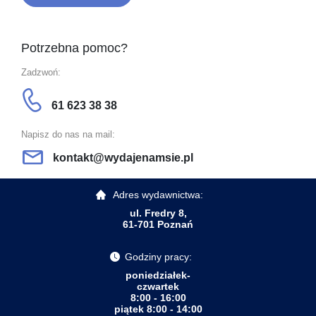
Potrzebna pomoc?
Zadzwoń:
61 623 38 38
Napisz do nas na mail:
kontakt@wydajenamsie.pl
Adres wydawnictwa:
ul. Fredry 8,
61-701 Poznań
Godziny pracy:
poniedziałek-
czwartek
8:00 - 16:00
piątek 8:00 - 14:00