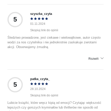
szyszka_czyta
5
01.11.2024
Skopiuj link do opinii
Śledztwo prowadzone, jest ciekawe i wielowątkowe, autor często
wodzi za nos czytelnika i nie jednokrotnie zaskakuje zwrotami
akcji. Obserwujemy żmudną
Rozwiń
patka_czyta_
5
28.10.2024
Skopiuj link do opinii
Lubicie książki, które wręcz kipią od emocji? Czytając większość
lepszych czy gorszych kryminałów lub thrillerów nie sposób od