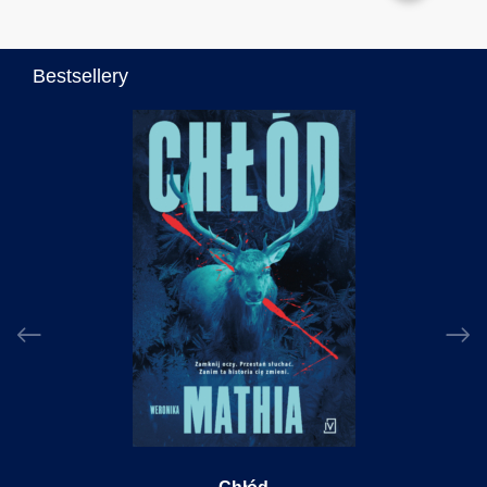
Bestsellery