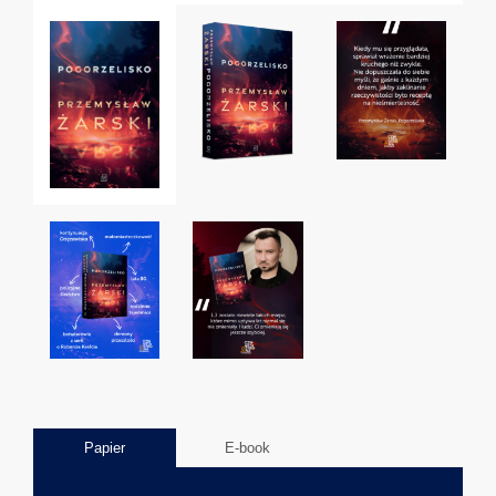
Papier
E-book