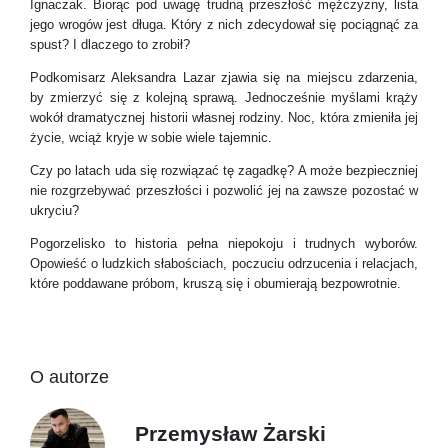
Ignaczak. Biorąc pod uwagę trudną przeszłość mężczyzny, lista
jego wrogów jest długa. Który z nich zdecydował się pociągnąć za
spust? I dlaczego to zrobił?
Podkomisarz Aleksandra Lazar zjawia się na miejscu zdarzenia,
by zmierzyć się z kolejną sprawą. Jednocześnie myślami krąży
wokół dramatycznej historii własnej rodziny. Noc, która zmieniła jej
życie, wciąż kryje w sobie wiele tajemnic.
Czy po latach uda się rozwiązać tę zagadkę? A może bezpieczniej
nie rozgrzebywać przeszłości i pozwolić jej na zawsze pozostać w
ukryciu?
Pogorzelisko to historia pełna niepokoju i trudnych wyborów.
Opowieść o ludzkich słabościach, poczuciu odrzucenia i relacjach,
które poddawane próbom, kruszą się i obumierają bezpowrotnie.
O autorze
Przemysław Żarski