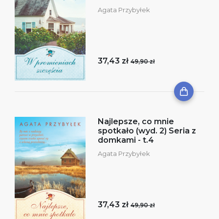
Agata Przybyłek
37,43 zł
49,90 zł
Najlepsze, co mnie
spotkało (wyd. 2) Seria z
domkami - t.4
Agata Przybyłek
37,43 zł
49,90 zł