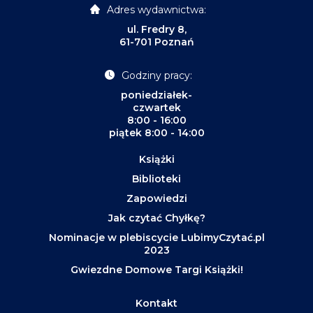
Adres wydawnictwa:
ul. Fredry 8,
61-701 Poznań
Godziny pracy:
poniedziałek-
czwartek
8:00 - 16:00
piątek 8:00 - 14:00
Książki
Biblioteki
Zapowiedzi
Jak czytać Chyłkę?
Nominacje w plebiscycie LubimyCzytać.pl
2023
Gwiezdne Domowe Targi Książki!
Kontakt