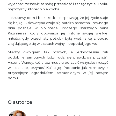
wyjechać, zostawić za sobą przeszłość i zacząć życie u boku
mężczyzny, którego nie kocha.
Luksusowy dom i brak trosk nie sprawiają, że jej życie staje
się bajką. Dziewczyna czuje się bardzo samotna. Pewnego
dnia poznaje w bibliotece uroczego starszego pana
Kazimierza, który opowiada jej historię swojej wielkiej
miłości, gdy przed laty poślubił byłą więźniarkę z obozu
znajdującego się w czasach wojny nieopodal jego wsi.
Między dwojgiem tak różnych, a jednocześnie tak
podobnie samotnych ludzi rodzi się prawdziwa przyjaźń.
Historia Wandy, która też musiała porzucić wszystko i ruszyć
w nieznane, przynosi Kai ulgę. Podobnie jak rozmowy z
przystojnym ogrodnikiem zatrudnionym w jej nowym
domu…
O autorce