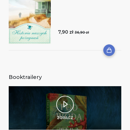
7,90 zł
36,90 zł
Booktrailery
ZOBACZ