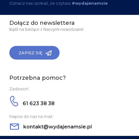
Oznacz nas i pokaż, że czytasz
#wydajenamsie
Dołącz do newslettera
Bądź na bieżąco z Naszymi nowościami!
ZAPISZ SIĘ
Potrzebna pomoc?
Zadzwoń:
61 623 38 38
Napisz do nas na mail:
kontakt@wydajenamsie.pl