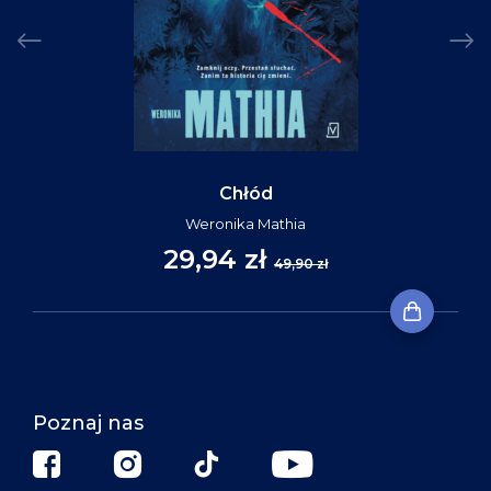
Chłód
Weronika Mathia
29,94 zł
49,90 zł
Poznaj nas