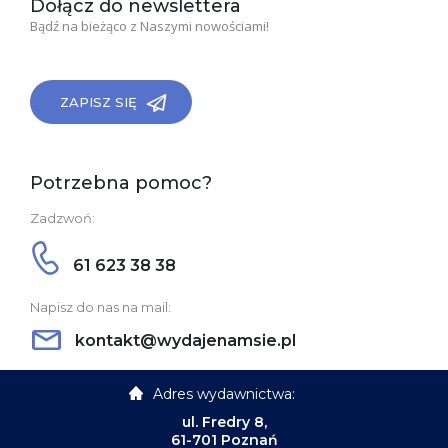
Dołącz do newslettera
Bądź na bieżąco z Naszymi nowościami!
ZAPISZ SIĘ
Potrzebna pomoc?
Zadzwoń:
61 623 38 38
Napisz do nas na mail:
kontakt@wydajenamsie.pl
Adres wydawnictwa:
ul. Fredry 8,
61-701 Poznań