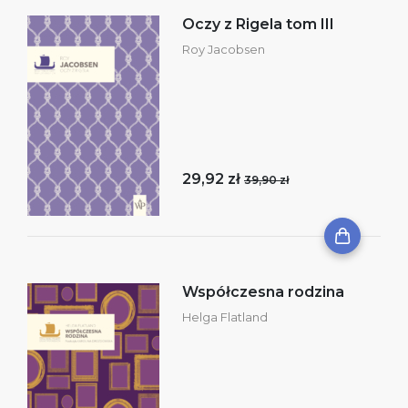
Oczy z Rigela tom III
Roy Jacobsen
29,92 zł
39,90 zł
Współczesna rodzina
Helga Flatland