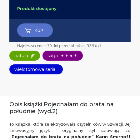
Produkt dostępny
KUP
Najniższa cena z 30 dni przed obniżką:
32.94 zł
natura
🌾
saga
👨‍👩‍👧‍👦
wielotomowa seria
Opis książki Pojechałam do brata na
południe (wyd.2)
To książka, która zelektryzowała czytelników w Szwecji. Jej
innowacyjny język i oryginalny styl sprawiają, że
„Pojechałam do brata na południe” Karin Smirnoff