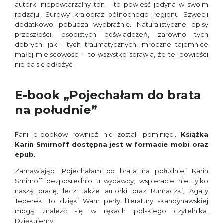
autorki niepowtarzalny ton – to powieść jedyna w swoim
rodzaju. Surowy krajobraz północnego regionu Szwecji
dodatkowo pobudza wyobraźnię. Naturalistyczne opisy
przeszłości, osobistych doświadczeń, zarówno tych
dobrych, jak i tych traumatycznych, mroczne tajemnice
małej miejscowości – to wszystko sprawia, że tej powieści
nie da się odłożyć.
E-book „Pojechałam do brata
na południe”
Fani e-booków również nie zostali pominięci.
Książka
Karin Smirnoff
dostępna jest w formacie mobi oraz
epub
.
Zamawiając „Pojechałam do brata na południe” Karin
Smirnoff bezpośrednio u wydawcy, wspieracie nie tylko
naszą pracę, lecz także autorki oraz tłumaczki, Agaty
Teperek. To dzięki Wam perły literatury skandynawskiej
mogą znaleźć się w rękach polskiego czytelnika.
Dziękujemy!