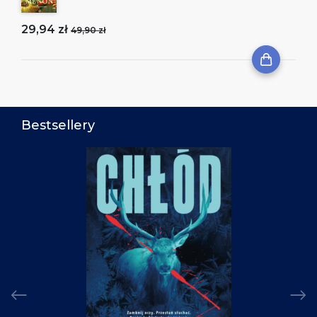
29,94 zł
49,90 zł
Bestsellery