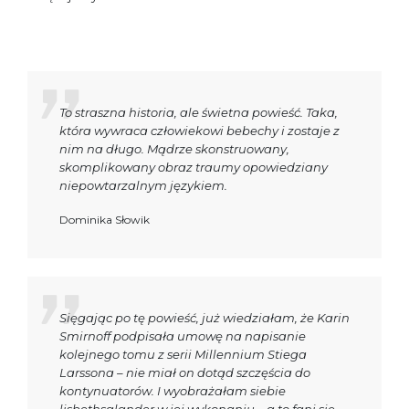
To straszna historia, ale świetna powieść. Taka,
która wywraca człowiekowi bebechy i zostaje z
nim na długo. Mądrze skonstruowany,
skomplikowany obraz traumy opowiedziany
niepowtarzalnym językiem.
Dominika Słowik
Sięgając po tę powieść, już wiedziałam, że Karin
Smirnoff podpisała umowę na napisanie
kolejnego tomu z serii Millennium Stiega
Larssona – nie miał on dotąd szczęścia do
kontynuatorów. I wyobrażałam siebie