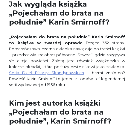
Jak wygląda książka
„Pojechałam do brata na
południe” Karin Smirnoff?
„Pojechałam do brata na południe” Karin Smirnoff
to książka w twardej oprawie
licząca 352 strony.
Pomarańczowo-czarna okładka nawiązuje do treści książki
– przedstawia krajobraz północnej Szwecji, gdzie rozgrywa
się akcja powieści. Zaletą jest również wstążeczka w
kolorze okładki, która posłuży czytelnikowi jako zakładka.
Seria Dzieł Pisarzy Skandynawskich
– brzmi znajomo?
Powieść Karin Smirnoff to jeden z tomów tej legendarnej
serii wydawanej od 1956 roku.
Kim jest autorka książki
„Pojechałam do brata na
południe”, Karin Smirnoff?