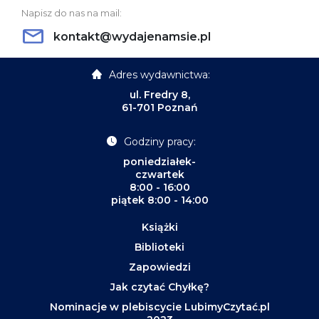
Napisz do nas na mail:
kontakt@wydajenamsie.pl
Adres wydawnictwa:
ul. Fredry 8,
61-701 Poznań
Godziny pracy:
poniedziałek-
czwartek
8:00 - 16:00
piątek 8:00 - 14:00
Książki
Biblioteki
Zapowiedzi
Jak czytać Chyłkę?
Nominacje w plebiscycie LubimyCzytać.pl