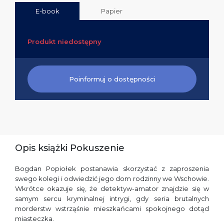
E-book
Papier
Produkt niedostępny
Poinformuj o dostępności
Opis książki Pokuszenie
Bogdan Popiołek postanawia skorzystać z zaproszenia
swego kolegi i odwiedzić jego dom rodzinny we Wschowie.
Wkrótce okazuje się, że detektyw-amator znajdzie się w
samym sercu kryminalnej intrygi, gdy seria brutalnych
morderstw wstrząśnie mieszkańcami spokojnego dotąd
miasteczka.