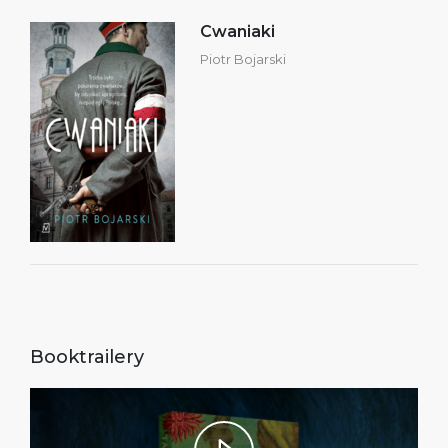
Cwaniaki
Piotr Bojarski
Booktrailery