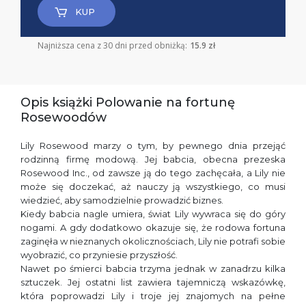
KUP
Najniższa cena z 30 dni przed obniżką:
15.9 zł
Opis książki Polowanie na fortunę
Rosewoodów
Lily Rosewood marzy o tym, by pewnego dnia przejąć
rodzinną firmę modową. Jej babcia, obecna prezeska
Rosewood Inc., od zawsze ją do tego zachęcała, a Lily nie
może się doczekać, aż nauczy ją wszystkiego, co musi
wiedzieć, aby samodzielnie prowadzić biznes.
Kiedy babcia nagle umiera, świat Lily wywraca się do góry
nogami. A gdy dodatkowo okazuje się, że rodowa fortuna
zaginęła w nieznanych okolicznościach, Lily nie potrafi sobie
wyobrazić, co przyniesie przyszłość.
Nawet po śmierci babcia trzyma jednak w zanadrzu kilka
sztuczek. Jej ostatni list zawiera tajemniczą wskazówkę,
która poprowadzi Lily i troje jej znajomych na pełne