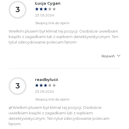
Łucja Cygan
3
23.05.2024
Skopiuj link do opinii
Wielkim plusem był klimat tej pozycji. Osobiście uwielbiam
książki z zagadkami lub z wątkiem detektywistycznym. Ten
tytuł zdecydowanie polecam fanom
Rozwiń
readbylucii
3
23.05.2024
Skopiuj link do opinii
🌿Wielkim plusem był klimat tej pozycji. Osobiście
uwielbiam książki z zagadkami lub z wątkiem
detektywistycznym. Ten tytuł zdecydowanie polecam
fanom