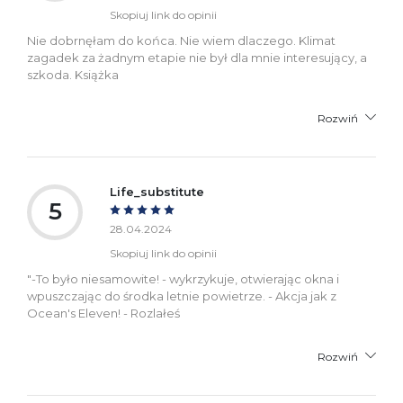
Skopiuj link do opinii
Nie dobrnęłam do końca. Nie wiem dlaczego. Klimat
zagadek za żadnym etapie nie był dla mnie interesujący, a
szkoda. Książka
Rozwiń
Life_substitute
5
28.04.2024
Skopiuj link do opinii
"-To było niesamowite! - wykrzykuje, otwierając okna i
wpuszczając do środka letnie powietrze. - Akcja jak z
Ocean's Eleven! - Rozlałeś
Rozwiń