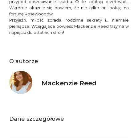
przygód poszukiwanie skarbu. O ile zdołają przetrwać…
Wkrótce okazuje się bowiem, że nie tylko oni polują na
fortunę Rosewoodów.
Przyjaźń, miłość, zdrada, rodzinne sekrety i… niemałe
pieniądze. Wciągająca powieść Mackenzie Reed trzyma w
napięciu do ostatnich stron!
O autorze
Mackenzie Reed
Dane szczegółowe