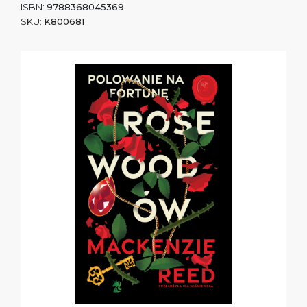
ISBN:
9788368045369
SKU:
K800681