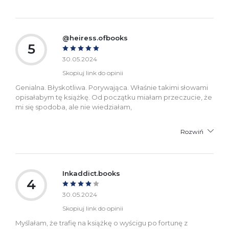
@heiress.ofbooks
5
30.05.2024
Skopiuj link do opinii
Genialna. Błyskotliwa. Porywająca. Właśnie takimi słowami
opisałabym tę książkę. Od początku miałam przeczucie, że
mi się spodoba, ale nie wiedziałam,
Rozwiń
Inkaddict.books
4
30.05.2024
Skopiuj link do opinii
Myślałam, że trafię na książkę o wyścigu po fortunę z