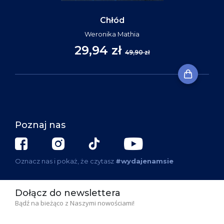
Chłód
Weronika Mathia
29,94 zł
49,90 zł
Poznaj nas
Oznacz nas i pokaż, że czytasz
#wydajenamsie
Dołącz do newslettera
Bądź na bieżąco z Naszymi nowościami!