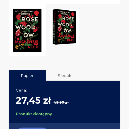
Papier
E-book
Cena:
27,45 zł
49,90 zł
Produkt dostępny