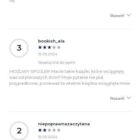
tej
Rozwiń
bookish_ala
3
15.05.2024
Skopiuj link do opinii
MOŻLIWY SPOJLER! Macie takie książki, które wciągnęły
was od pierwszych stron? Moje pytanie nie jest
przypadkowe, ponieważ ta właśnie książka wciągnęła mnie
Rozwiń
niepoprawnazaczytana
2
15.05.2024