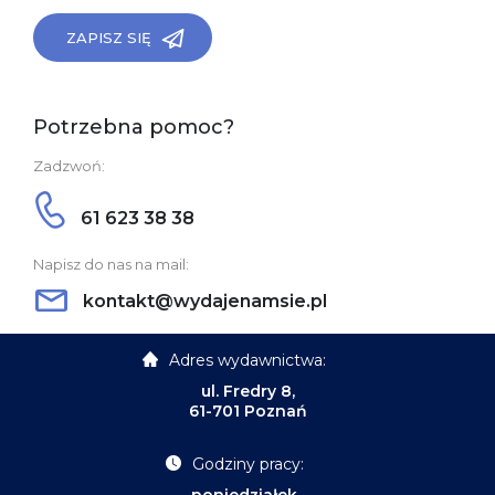
ZAPISZ SIĘ
Potrzebna pomoc?
Zadzwoń:
61 623 38 38
Napisz do nas na mail:
kontakt@wydajenamsie.pl
Adres wydawnictwa:
ul. Fredry 8,
61-701 Poznań
Godziny pracy:
poniedziałek-