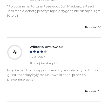
"Polowanie na Fortunę Rosewoodów" Mackenzie Reed
Jeśli macie ochotę przeżyć fajną przygodę nie ruszając się z
fotela i
Rozwiń
Wiktoria Antkowiak
4
24.05.2024
Skopiuj link do opinii
książka bardzo mi się podobała. styl autorki przypadł mi do
gustu, rozdziały były stosunkowo krótkie, przez co
przyjemnie się tę
Rozwiń