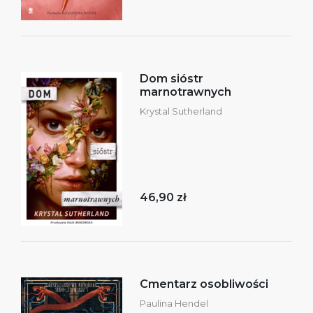
Dom sióstr
marnotrawnych
Krystal Sutherland
46,90 zł
Cmentarz osobliwości
Paulina Hendel