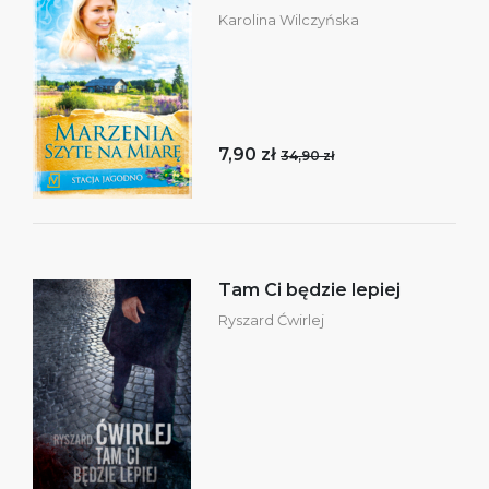
Karolina Wilczyńska
7,90 zł
34,90 zł
Tam Ci będzie lepiej
Ryszard Ćwirlej