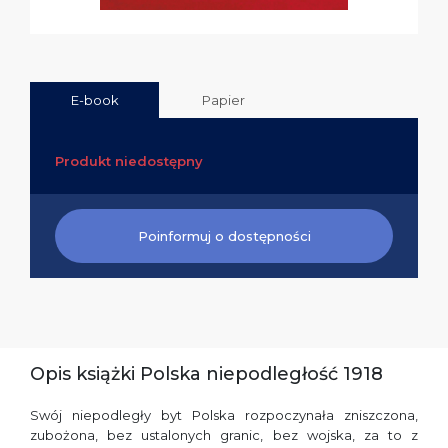
E-book
Papier
Produkt niedostępny
Poinformuj o dostępności
Opis książki Polska niepodległość 1918
Swój niepodległy byt Polska rozpoczynała zniszczona,
zubożona, bez ustalonych granic, bez wojska, za to z