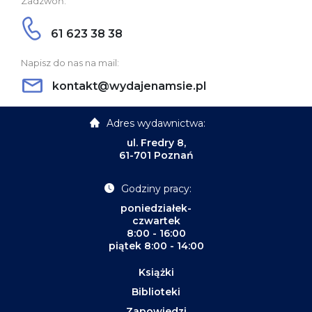
Zadzwoń:
61 623 38 38
Napisz do nas na mail:
kontakt@wydajenamsie.pl
Adres wydawnictwa:
ul. Fredry 8,
61-701 Poznań
Godziny pracy:
poniedziałek-
czwartek
8:00 - 16:00
piątek 8:00 - 14:00
Książki
Biblioteki
Zapowiedzi