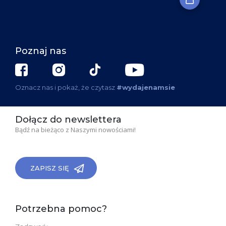
Poznaj nas
Oznacz nas i pokaż, że czytasz
#wydajenamsie
Dołącz do newslettera
Bądź na bieżąco z Naszymi nowościami!
ZAPISZ SIĘ
Potrzebna pomoc?