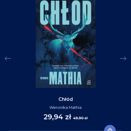
Chłód
Weronika Mathia
29,94 zł
49,90 zł