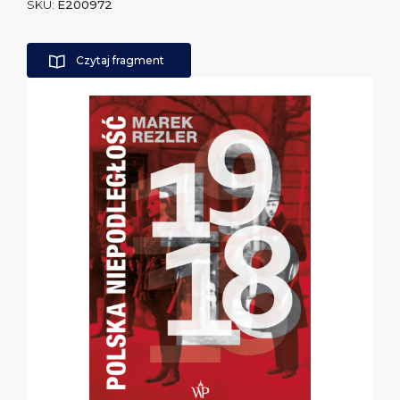
SKU:
E200972
Czytaj fragment