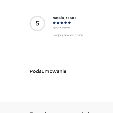
natala_reads
5
07.03.2020
Skopiuj link do opinii
Podsumowanie