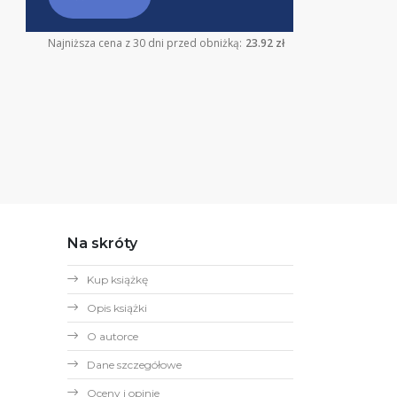
Najniższa cena z 30 dni przed obniżką:
23.92 zł
Na skróty
Kup książkę
Opis książki
O autorce
Dane szczegółowe
Oceny i opinie