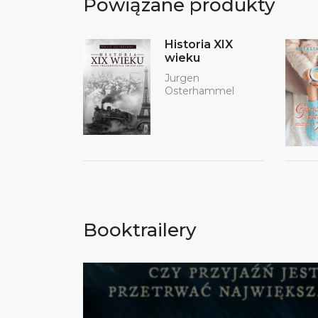
Powiązane produkty
Historia XIX
wieku
Jurgen
Osterhammel
Booktrailery