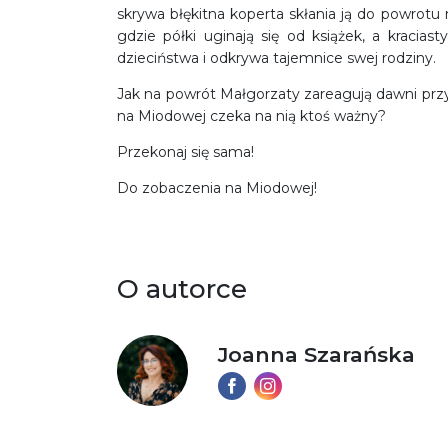
skrywa błękitna koperta skłania ją do powrot
gdzie półki uginają się od książek, a kracias
dzieciństwa i odkrywa tajemnice swej rodziny.
Jak na powrót Małgorzaty zareagują dawni przy
na Miodowej czeka na nią ktoś ważny?
Przekonaj się sama!
Do zobaczenia na Miodowej!
O autorce
Joanna Szarańska