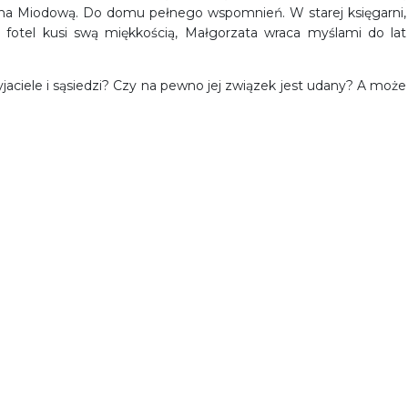
u na Miodową. Do domu pełnego wspomnień. W starej księgarni,
ty fotel kusi swą miękkością, Małgorzata wraca myślami do lat
jaciele i sąsiedzi? Czy na pewno jej związek jest udany? A może