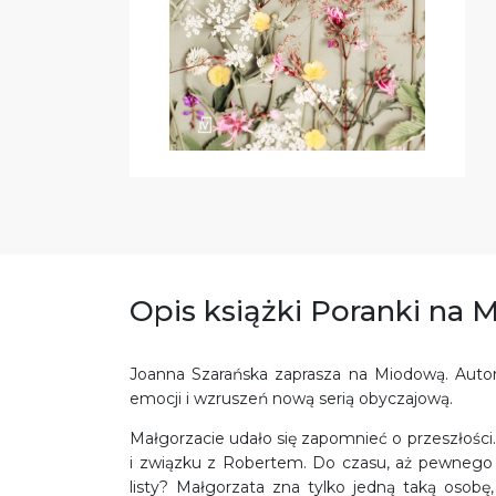
Opis książki Poranki na 
Joanna Szarańska zaprasza na Miodową. Auto
emocji i wzruszeń nową serią obyczajową.
Małgorzacie udało się zapomnieć o przeszłości
i związku z Robertem. Do czasu, aż pewnego dn
listy? Małgorzata zna tylko jedną taką osobę