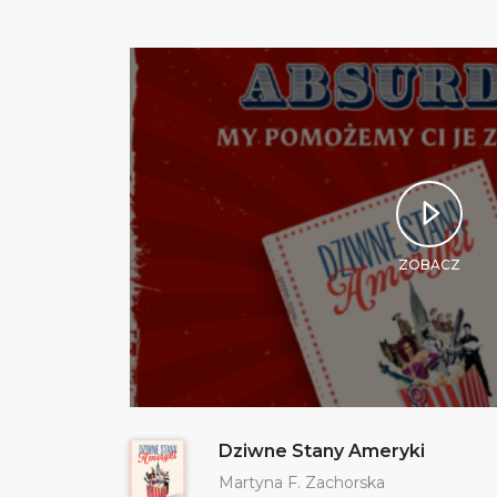
ZOBACZ
Dziwne Stany Ameryki
Martyna F. Zachorska