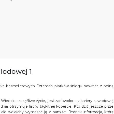
Miodowej 1
rka bestsellerowych Czterech płatków śniegu powraca z pełną
. Wiedzie szczęśliwe życie, jest zadowolona z kariery zawodowej
ia otrzymuje list w błękitnej kopercie. Kto dziś jeszcze pisze
, ale wolałaby wymazać ją z pamięci. Jednak informacja, którą