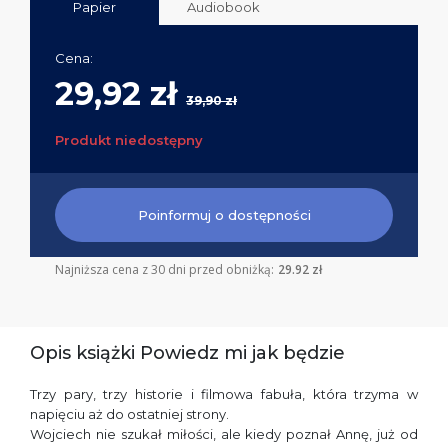
Papier
Audiobook
Cena:
29,92 zł
39,90 zł
Produkt niedostępny
Poinformuj o dostępności
Najniższa cena z 30 dni przed obniżką:
29.92 zł
Opis książki Powiedz mi jak będzie
Trzy pary, trzy historie i filmowa fabuła, która trzyma w
napięciu aż do ostatniej strony.
Wojciech nie szukał miłości, ale kiedy poznał Annę, już od