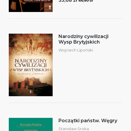
33,68 zł
44,90 zł
Narodziny cywilizacji
Wysp Brytyjskich
Wojciech Lipoński
Początki państw. Węgry
Stanisław Sroka