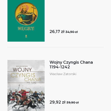
26,17 zł
34,90 zł
Wojny Czyngis Chana
1194-1242
Wacław Zatorski
29,92 zł
39,90 zł