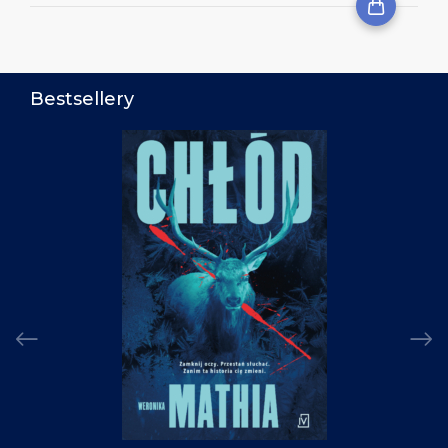
Bestsellery