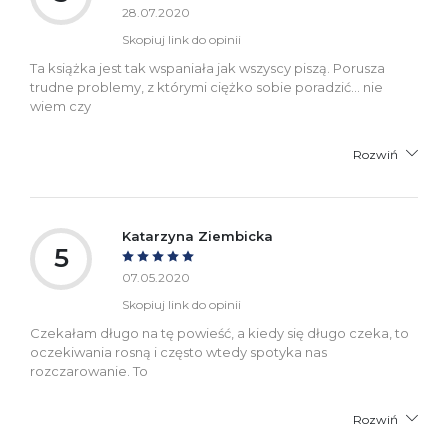
28.07.2020
Skopiuj link do opinii
Ta książka jest tak wspaniała jak wszyscy piszą. Porusza
trudne problemy, z którymi ciężko sobie poradzić... nie
wiem czy
Rozwiń
Katarzyna Ziembicka
5
07.05.2020
Skopiuj link do opinii
Czekałam długo na tę powieść, a kiedy się długo czeka, to
oczekiwania rosną i często wtedy spotyka nas
rozczarowanie. To
Rozwiń