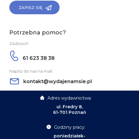
ZAPISZ SIĘ
Potrzebna pomoc?
Zadzwoń:
61 623 38 38
Napisz do nas na mail:
kontakt@wydajenamsie.pl
Adres wydawnictwa:
ul. Fredry 8,
61-701 Poznań
Godziny pracy:
poniedziałek-