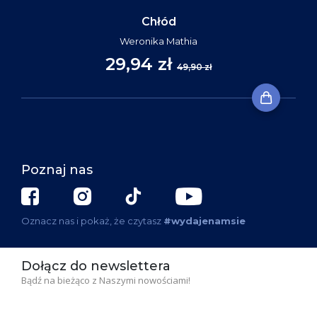
Chłód
Weronika Mathia
29,94 zł
49,90 zł
Poznaj nas
Oznacz nas i pokaż, że czytasz
#wydajenamsie
Dołącz do newslettera
Bądź na bieżąco z Naszymi nowościami!