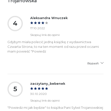
Trojanowska
Aleksandra Wnuczek
4
17.10.2022
Skopiuj link do opinii
Gdybym miała polecić jedną książkę z wydawnictwa
Czwarta Strona, to na ten moment od razu przed oczami
mam powieść "Powiedz
Rozwiń
zaczytany_bebenek
5
30.10.2020
Skopiuj link do opinii
"Powiedz mi jak będzie" to książka Pani Sylwii Trojanowskiej